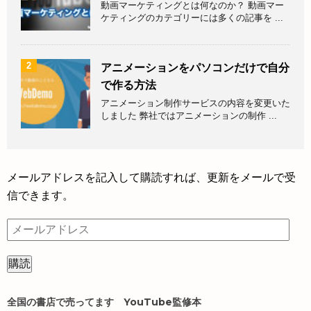
動画マーケティングとは何なのか？ 動画マー
ケティングのカテゴリーには多くの記事を ...
2
アニメーションをパソコンだけで自分
で作る方法
アニメーション制作サービスの内容を変更いた
しました 弊社ではアニメーションの制作 ...
メールアドレスを記入して購読すれば、更新をメールで受
信できます。
メ
ー
ル
ア
ド
全国の書店で売ってます YouTube監修本