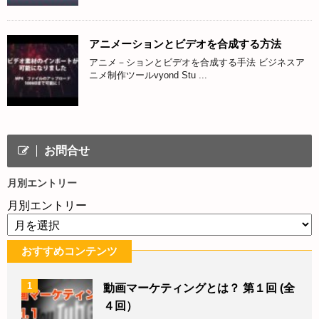
アニメーションとビデオを合成する方法
アニメ－ションとビデオを合成する手法 ビジネスア
ニメ制作ツールvyond Stu ...
お問合せ
月別エントリー
月別エントリー
おすすめコンテンツ
1
動画マーケティングとは？ 第１回 (全
４回）