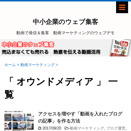
中小企業のウェブ集客
動画で発信＆集客 動画マーケティングのウェブデモ
ホーム
>
動画マーケティング
>
「 オウンドメディア 」 一
覧
アクセスを増やす「動画を入れたブログ
の記事」を作る方法
2017/09/20
-
動画マーケティング
,
ブログ運営
,