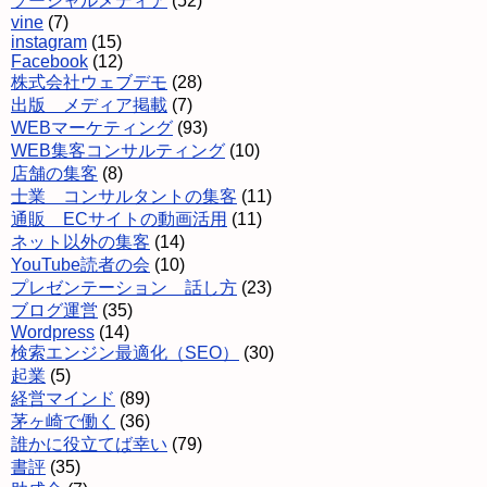
ソーシャルメディア
(52)
vine
(7)
instagram
(15)
Facebook
(12)
株式会社ウェブデモ
(28)
出版 メディア掲載
(7)
WEBマーケティング
(93)
WEB集客コンサルティング
(10)
店舗の集客
(8)
士業 コンサルタントの集客
(11)
通販 ECサイトの動画活用
(11)
ネット以外の集客
(14)
YouTube読者の会
(10)
プレゼンテーション 話し方
(23)
ブログ運営
(35)
Wordpress
(14)
検索エンジン最適化（SEO）
(30)
起業
(5)
経営マインド
(89)
茅ヶ崎で働く
(36)
誰かに役立てば幸い
(79)
書評
(35)