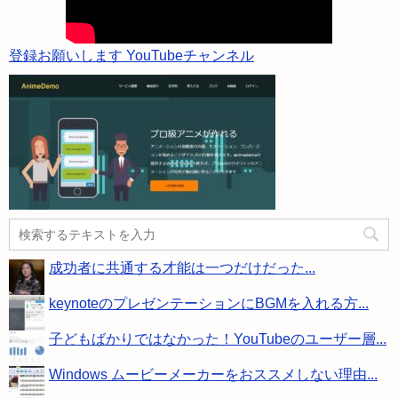
登録お願いします YouTubeチャンネル
成功者に共通する才能は一つだけだった...
keynoteのプレゼンテーションにBGMを入れる方...
子どもばかりではなかった！YouTubeのユーザー層...
Windows ムービーメーカーをおススメしない理由...