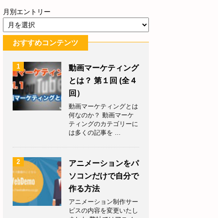
月別エントリー
おすすめコンテンツ
1
動画マーケティング
とは？ 第１回 (全４
回）
動画マーケティングとは
何なのか？ 動画マーケ
ティングのカテゴリーに
は多くの記事を ...
2
アニメーションをパ
ソコンだけで自分で
作る方法
アニメーション制作サー
ビスの内容を変更いたし