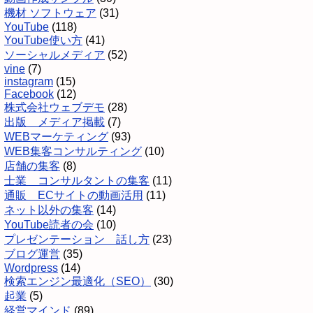
機材 ソフトウェア
(31)
YouTube
(118)
YouTube使い方
(41)
ソーシャルメディア
(52)
vine
(7)
instagram
(15)
Facebook
(12)
株式会社ウェブデモ
(28)
出版 メディア掲載
(7)
WEBマーケティング
(93)
WEB集客コンサルティング
(10)
店舗の集客
(8)
士業 コンサルタントの集客
(11)
通販 ECサイトの動画活用
(11)
ネット以外の集客
(14)
YouTube読者の会
(10)
プレゼンテーション 話し方
(23)
ブログ運営
(35)
Wordpress
(14)
検索エンジン最適化（SEO）
(30)
起業
(5)
経営マインド
(89)