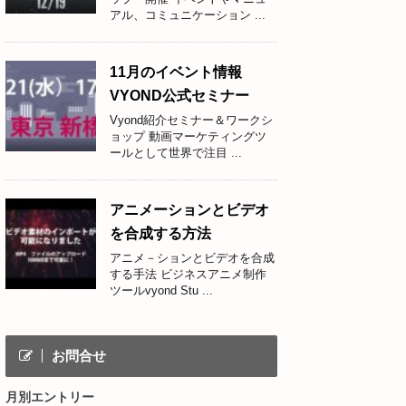
アル、コミュニケーション ...
11月のイベント情報
VYOND公式セミナー
Vyond紹介セミナー＆ワークシ
ョップ 動画マーケティングツ
ールとして世界で注目 ...
アニメーションとビデオ
を合成する方法
アニメ－ションとビデオを合成
する手法 ビジネスアニメ制作
ツールvyond Stu ...
お問合せ
月別エントリー