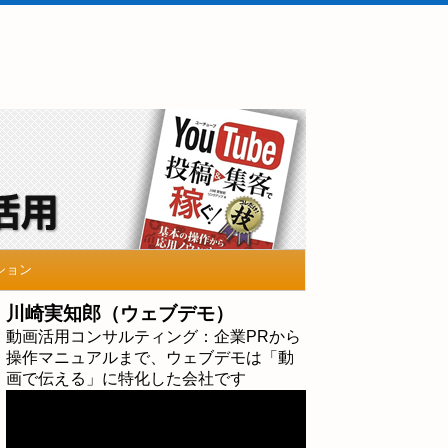
ション
川崎実知郎（ウェブデモ）
動画活用コンサルティング：企業PRから
操作マニュアルまで、ウェブデモは「動
画で伝える」に特化した会社です