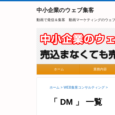
中小企業のウェブ集客
動画で発信＆集客 動画マーケティングのウェ
ホーム
業務内容
ホーム
>
WEB集客コンサルティング
>
「 DM 」 一覧