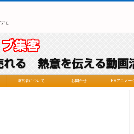
ブデモ
運営者について
お問合せ
PRアニメー