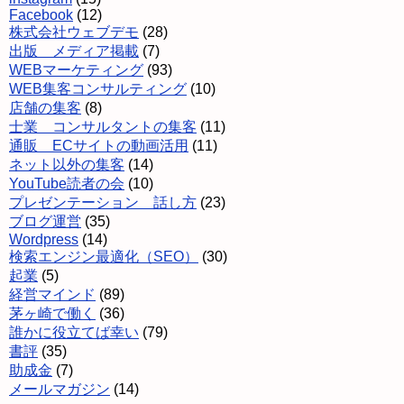
Facebook
(12)
株式会社ウェブデモ
(28)
出版 メディア掲載
(7)
WEBマーケティング
(93)
WEB集客コンサルティング
(10)
店舗の集客
(8)
士業 コンサルタントの集客
(11)
通販 ECサイトの動画活用
(11)
ネット以外の集客
(14)
YouTube読者の会
(10)
プレゼンテーション 話し方
(23)
ブログ運営
(35)
Wordpress
(14)
検索エンジン最適化（SEO）
(30)
起業
(5)
経営マインド
(89)
茅ヶ崎で働く
(36)
誰かに役立てば幸い
(79)
書評
(35)
助成金
(7)
メールマガジン
(14)