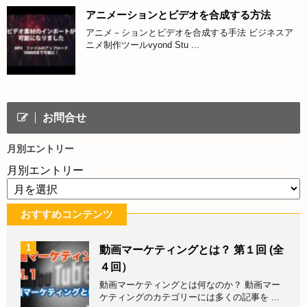
アニメーションとビデオを合成する方法
アニメ－ションとビデオを合成する手法 ビジネスア
ニメ制作ツールvyond Stu ...
お問合せ
月別エントリー
月別エントリー
おすすめコンテンツ
1
動画マーケティングとは？ 第１回 (全
４回）
動画マーケティングとは何なのか？ 動画マー
ケティングのカテゴリーには多くの記事を ...