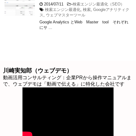
2014/07/11
-
検索エンジン最適化（SEO）
検索エンジン最適化
,
検索
,
Googleアナリティク
ス
,
ウェブマスターツール
Google Analytics とWeb Master tool それぞれ
にサ ...
川崎実知郎（ウェブデモ）
動画活用コンサルティング：企業PRから操作マニュアルま
で、ウェブデモは「動画で伝える」に特化した会社です