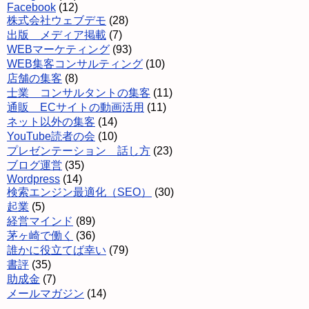
Facebook
(12)
株式会社ウェブデモ
(28)
出版 メディア掲載
(7)
WEBマーケティング
(93)
WEB集客コンサルティング
(10)
店舗の集客
(8)
士業 コンサルタントの集客
(11)
通販 ECサイトの動画活用
(11)
ネット以外の集客
(14)
YouTube読者の会
(10)
プレゼンテーション 話し方
(23)
ブログ運営
(35)
Wordpress
(14)
検索エンジン最適化（SEO）
(30)
起業
(5)
経営マインド
(89)
茅ヶ崎で働く
(36)
誰かに役立てば幸い
(79)
書評
(35)
助成金
(7)
メールマガジン
(14)