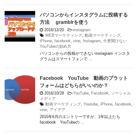
パソコンからインスタグラムに投稿する
方法 gramblrを使う
2016/12/20
-
instagram
WEBマーケティング
,
動画マーケティング
,
iPhone
,
facebook
,
vine
,
Instagram
,
今更聞けない
YouTubeの始め方
パソコンからの投稿ができないinstagram インスタ
グラムはスマートフォンで ...
Facebook YouTube 動画のプラット
フォームはどちらがいいのか？
2016/10/28
-
YouTube
,
Facebook
,
ソーシャル
メディア
動画マーケティング
,
Youtube
,
iPhone
,
facebook
,
vine
,
アイデア
2015年6月のエントリーですが、1年以上たち
facebook YouTubeの ...