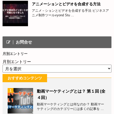
アニメーションとビデオを合成する方法
アニメ－ションとビデオを合成する手法 ビジネスア
ニメ制作ツールvyond Stu ...
お問合せ
月別エントリー
月別エントリー
おすすめコンテンツ
1
動画マーケティングとは？ 第１回 (全
４回）
動画マーケティングとは何なのか？ 動画マー
ケティングのカテゴリーには多くの記事を ...