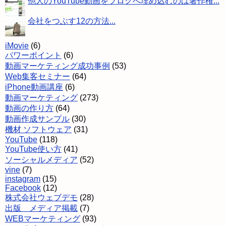
他人のYouTube動画をブログへ埋め込むのは著作権...
会社をつぶす12の方法...
iMovie
(6)
パワーポイント
(6)
動画マーケティング成功事例
(53)
Web集客セミナー
(64)
iPhone動画講座
(6)
動画マーケティング
(273)
動画の作り方
(64)
動画作成サンプル
(30)
機材 ソフトウェア
(31)
YouTube
(118)
YouTube使い方
(41)
ソーシャルメディア
(52)
vine
(7)
instagram
(15)
Facebook
(12)
株式会社ウェブデモ
(28)
出版 メディア掲載
(7)
WEBマーケティング
(93)