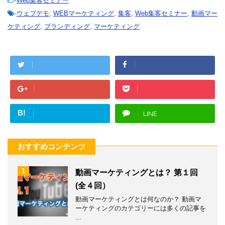
-
Web集客セミナー
-
ウェブデモ
,
WEBマーケティング
,
集客
,
Web集客セミナー
,
動画マー
ケティング
,
ブランディング
,
マーケティング
B!
LINE
おすすめコンテンツ
1
動画マーケティングとは？ 第１回
(全４回）
動画マーケティングとは何なのか？ 動画マ
ーケティングのカテゴリーには多くの記事を
...