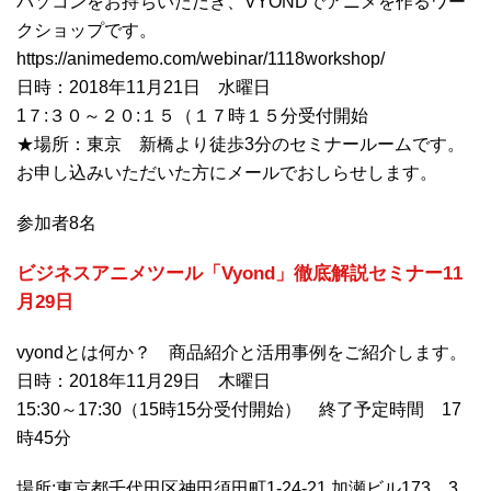
パソコンをお持ちいただき、VYONDでアニメを作るワー
クショップです。
https://animedemo.com/webinar/1118workshop/
日時：2018年11月21日 水曜日
1７:３０～２０:１５（１７時１５分受付開始
★場所：東京 新橋より徒歩3分のセミナールームです。
お申し込みいただいた方にメールでおしらせします。
参加者8名
ビジネスアニメツール「Vyond」徹底解説セミナー11
月29日
vyondとは何か？ 商品紹介と活用事例をご紹介します。
日時：2018年11月29日 木曜日
15:30～17:30（15時15分受付開始） 終了予定時間 17
時45分
場所:東京都千代田区神田須田町1-24-21 加瀬ビル173 3