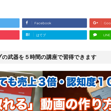
Facebook
Goo
B!
はてブ
LINE
プの武器を５時間の講座で習得できます