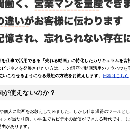
画を仕事で活用できる「売れる動画」に特化したカリキュラムを皆
のビジネスを発展させたい方は、この講座で動画活用のノウハウを
画を使いこなせるようになる最短の方法をお教えします
。
日程はこちら
画が使えないのか？
社や個人に動画をお教えして来ました。しかし仕事獲得のツールと
フォンが当たり前、小学生でもビデオの配信ができまる時代です。
理由があります。