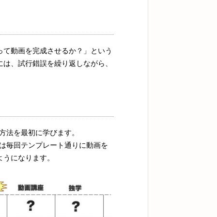
って動画を完成させるか？」という
には、試行錯誤を繰り返しながら、
集方法を最初に学びます。
とは毎回テンプレート通りに動画を
ようになります。