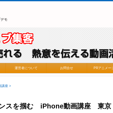
ブデモ
運営者について
お問合せ
PRアニメー
動画講座
>
ャンスを掴む iPhone動画講座 東