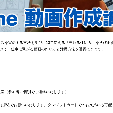
ービスを宣伝する方法を学び、10年使える「売れる仕組み」を学びま
だけで、仕事に繋がる動画の作り方と活用方法を習得できます。
）
議室（参加者に個別でご連絡いたします）
事前振込でお願いいたします。クレジットカードでのお支払いも可能
モ）