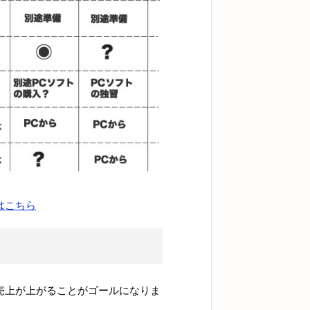
はこちら
。売上が上がることがゴールになりま