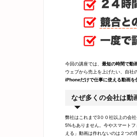
今回の講座では、
最短の時間で動
ウェブから売上を上げたい、自社
iPhoneだけで仕事に使える動
なぜ多くの会社は動
弊社はこれまで3００社以上の会
5%もありません。今やスマート
える」動画は作れないのは２つの