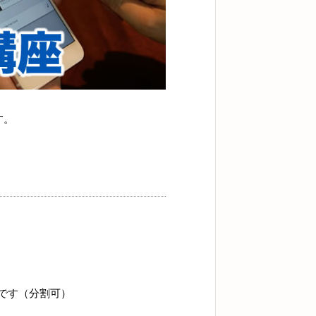
す。
です（分割可）