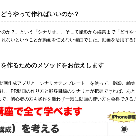
？どうやって作ればいいのか？
いのか？」という「シナリオ」。そして撮影から編集まで「どうや
くれないということが動画を使えない理由でした。動画を活用する
」を作るためのメソッドをお伝えします
のPR動画作成アプリと「シナリオテンプレート」を使って、撮影、編
得し、PR動画の作り方と顧客目線のシナリオが把握できれば、あ
使うので、初心者の方も操作を迷わず一気に動画の使い方を会得できる