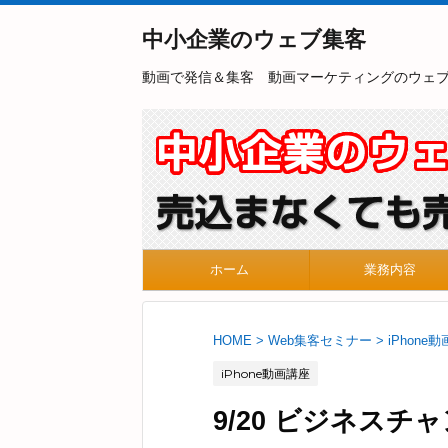
中小企業のウェブ集客
動画で発信＆集客 動画マーケティングのウェ
ホーム
業務内容
HOME
>
Web集客セミナー
>
iPhone
iPhone動画講座
9/20 ビジネスチ