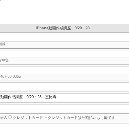
iPhone動画作成講座 9/20・28
川崎
實智郎
7-58-0365
振込
クレジットカード
＊クレジットカードは分割払いも可能です