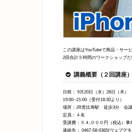
この講座はYouTubeで商品・サ
2回合計５時間のワークショップ
講義概要（２回講座
日程： 9月20日（水）28日（木）
19:00--21:00（受付18:30より）
場所：JR恵比寿駅 徒歩3分 会
定員：４名
受講費：５４,０００円（税込）
連絡先： 0467-58-0365(ウェブデ