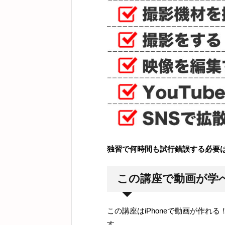
独習で何時間も試行錯誤する必要
この講座で動画が学
この講座はiPhoneで動画が作
す