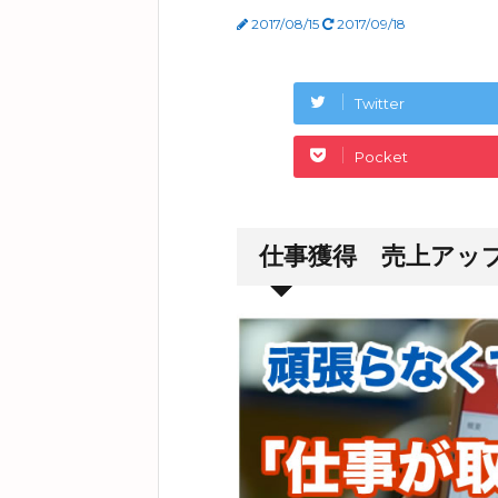
2017/08/15
2017/09/18
Twitter
Pocket
仕事獲得 売上アッ