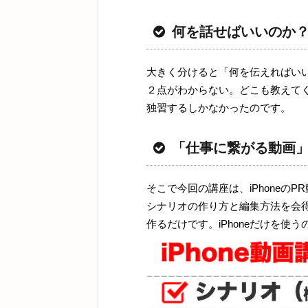
何を話せばいいのか
大きく分けると「何を伝えればい
２点がわからない。どこも教えて
独習するしかなかったのです。
「仕事に繋がる動画
そこで今回の講座は、iPhone
シナリオの作り方と編集方法を会
作るだけです。iPhoneだけを