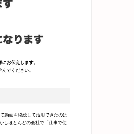
様にお伝えします
。
学んでください。
して動画を継続して活用できたのは
しかしほとんどの会社で「仕事で使