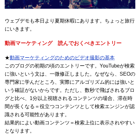
ウェブデモも本日より夏期休暇にあります。ちょっと旅行
にいきます。
動画マーケティング 読んでおくべきエントリー
★
動画マーケティングのためのビデオ撮影の基本
このブログの初期の頃のエントリーです。YouTubeが検索
に強いという文は、一微修正しました。なぜなら、SEOの
専門家に学んだところ、実際にアルゴリズム的には強いと
いう確証がないからです。ただし、数秒で飛ばされるブロ
グと比べ、1分以上視聴されるコンテンツの場合、滞在時
間が長くなる＝役立つコンテンツとして検索エンジンが認
識される可能性があります。
結果的によい動画コンテンツ＝検索上位に表示されやすい
となります。