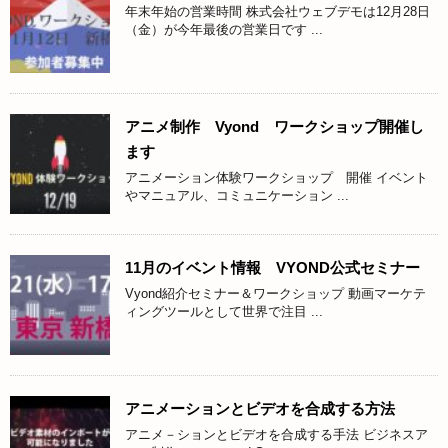
年末年始の営業時間 株式会社ウェブデモは12月28日
（金）が今年最後の営業日です ...
アニメ制作 Vyond ワークショップ開催し
ます
アニメーション体験ワークショップ 開催 イベント
やマニュアル、コミュニケーション ...
11月のイベント情報 VYOND公式セミナー
Vyond紹介セミナー＆ワークショップ 動画マーケテ
ィングツールとして世界で注目 ...
アニメーションとビデオを合成する方法
アニメ－ションとビデオを合成する手法 ビジネスア