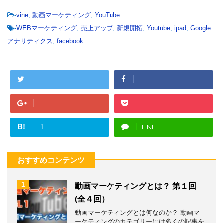
-
vine
,
動画マーケティング
,
YouTube
-
WEBマーケティング
,
売上アップ
,
新規開拓
,
Youtube
,
ipad
,
Google
アナリティクス
,
facebook
B!
LINE
1
おすすめコンテンツ
1
動画マーケティングとは？ 第１回
(全４回）
動画マーケティングとは何なのか？ 動画マ
ーケティングのカテゴリーには多くの記事を