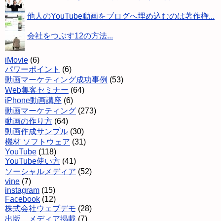
他人のYouTube動画をブログへ埋め込むのは著作権...
会社をつぶす12の方法...
iMovie
(6)
パワーポイント
(6)
動画マーケティング成功事例
(53)
Web集客セミナー
(64)
iPhone動画講座
(6)
動画マーケティング
(273)
動画の作り方
(64)
動画作成サンプル
(30)
機材 ソフトウェア
(31)
YouTube
(118)
YouTube使い方
(41)
ソーシャルメディア
(52)
vine
(7)
instagram
(15)
Facebook
(12)
株式会社ウェブデモ
(28)
出版 メディア掲載
(7)