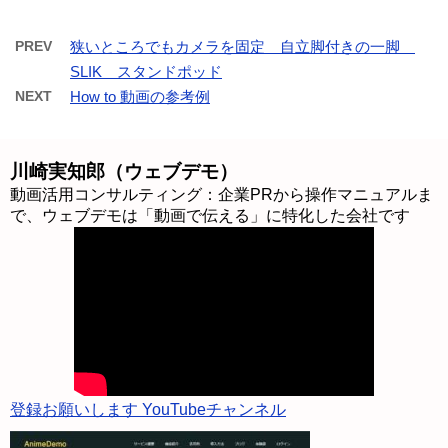
PREV
狭いところでもカメラを固定 自立脚付きの一脚
SLIK スタンドポッド
NEXT
How to 動画の参考例
川崎実知郎（ウェブデモ）
動画活用コンサルティング：企業PRから操作マニュアルま
で、ウェブデモは「動画で伝える」に特化した会社です
登録お願いします YouTubeチャンネル