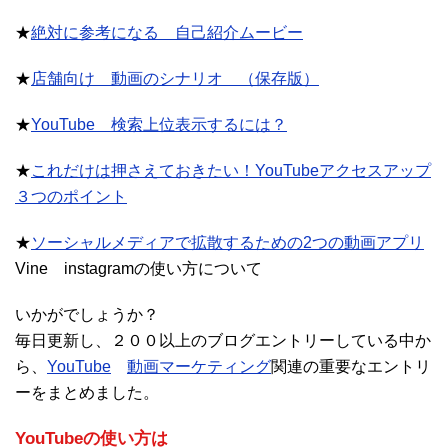
★
絶対に参考になる 自己紹介ムービー
★
店舗向け 動画のシナリオ （保存版）
★
YouTube 検索上位表示するには？
★
これだけは押さえておきたい！YouTubeアクセスアップ
３つのポイント
★
ソーシャルメディアで拡散するための2つの動画アプリ
Vine instagramの使い方について
いかがでしょうか？
毎日更新し、２００以上のブログエントリーしている中か
ら、
YouTube
動画マーケティング
関連の重要なエントリ
ーをまとめました。
YouTubeの使い方は