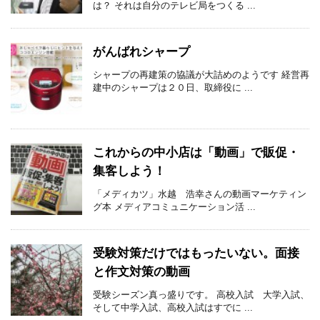
は？ それは自分のテレビ局をつくる ...
がんばれシャープ
シャープの再建策の協議が大詰めのようです 経営再
建中のシャープは２０日、取締役に ...
これからの中小店は「動画」で販促・
集客しよう！
「メディカツ」水越 浩幸さんの動画マーケティン
グ本 メディアコミュニケーション活 ...
受験対策だけではもったいない。面接
と作文対策の動画
受験シーズン真っ盛りです。 高校入試 大学入試、
そして中学入試、高校入試はすでに ...