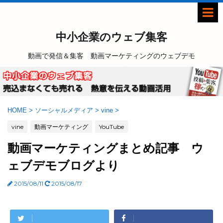
中小企業のウェブ集客
動画で発信＆集客 動画マーケティングのウェブデモ
HOME
>
ソーシャルメディア
>
vine
>
vine
動画マーケティング
YouTube
動画マーケティングまとめ記事 ウ
ェブデモブログより
2015/08/11
2015/08/17