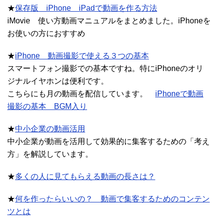
★
保存版 iPhone iPadで動画を作る方法
iMovie 使い方動画マニュアルをまとめました。iPhoneを
お使いの方におすすめ
★
iPhone 動画撮影で使える３つの基本
スマートフォン撮影での基本ですね。特にiPhoneのオリ
ジナルイヤホンは便利です。
こちらにも月の動画を配信しています。
iPhoneで動画
撮影の基本 BGM入り
★
中小企業の動画活用
中小企業が動画を活用して効果的に集客するための「考え
方」を解説しています。
★
多くの人に見てもらえる動画の長さは？
★
何を作ったらいいの？ 動画で集客するためのコンテン
ツとは