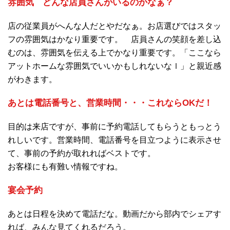
雰囲気 どんな店員さんがいるのかなぁ？
店の従業員がへんな人だとやだなぁ。お店選びではスタッ
フの雰囲気はかなり重要です。 店員さんの笑顔を差し込
むのは、雰囲気を伝える上でかなり重要です。「ここなら
アットホームな雰囲気でいいかもしれないなｌ」と親近感
がわきます。
あとは電話番号と、営業時間・・・これならOKだ！
目的は来店ですが、事前に予約電話してもらうともっとう
れしいです。営業時間、電話番号を目立つように表示させ
て、事前の予約が取れればベストです。
お客様にも有難い情報ですね。
宴会予約
あとは日程を決めて電話だな。動画だから部内でシェアす
れば、みんな見てくれるだろう。