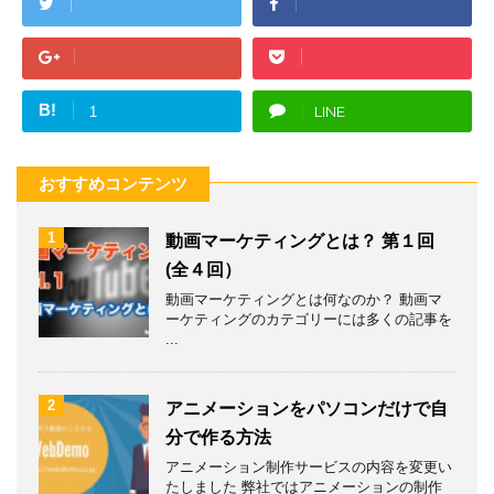
B!
LINE
1
おすすめコンテンツ
1
動画マーケティングとは？ 第１回
(全４回）
動画マーケティングとは何なのか？ 動画マ
ーケティングのカテゴリーには多くの記事を
...
2
アニメーションをパソコンだけで自
分で作る方法
アニメーション制作サービスの内容を変更い
たしました 弊社ではアニメーションの制作