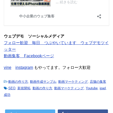
ウェブデモ ソーシャルメディア
フォロー歓迎 毎日 つぶやいています ウェブデモツイ
ッター
動画集客 Facebookページ
vine
instagram
もやってます。フォロー大歓迎
-
動画の作り方
,
動画作成サンプル
,
動画マーケティング
,
店舗の集客
-
SEO
,
新規開拓
,
動画の作り方
,
動画マーケティング
,
Youtube
,
ipad
,
成功