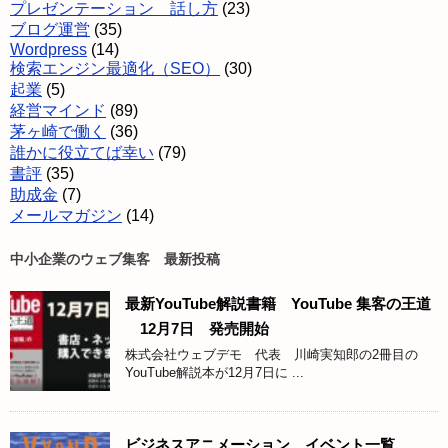
プレゼンテーション 話し方
(23)
ブログ運営
(35)
Wordpress
(14)
検索エンジン最適化（SEO）
(30)
起業
(5)
経営マインド
(89)
茅ヶ崎で働く
(36)
誰かに役立てば幸い
(79)
書評
(35)
助成金
(7)
メールマガジン
(14)
中小企業のウェブ集客 最新投稿
最新YouTube解説書籍 YouTube 集客の王道
12月7日 発売開始
株式会社ウェブデモ 代表 川崎実知郎の2冊目の
YouTube解説本が12月7日に ...
ビジネスアニメーション イベント一覧