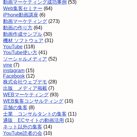
動画マーケティング成功事例
(53)
Web集客セミナー
(64)
iPhone動画講座
(6)
動画マーケティング
(273)
動画の作り方
(64)
動画作成サンプル
(30)
機材 ソフトウェア
(31)
YouTube
(118)
YouTube使い方
(41)
ソーシャルメディア
(52)
vine
(7)
instagram
(15)
Facebook
(12)
株式会社ウェブデモ
(28)
出版 メディア掲載
(7)
WEBマーケティング
(93)
WEB集客コンサルティング
(10)
店舗の集客
(8)
士業 コンサルタントの集客
(11)
通販 ECサイトの動画活用
(11)
ネット以外の集客
(14)
YouTube読者の会
(10)