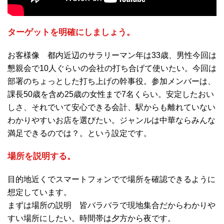
ターゲットを明確にしましょう。
お客様像 都内近辺のサラリーマン年は33歳、男性今回は
懇親会で10人ぐらいの会社の打ち合げて使いたい。今回は
部署のちょっとした打ち上げの幹事役。参加メンバーは、
課長50歳を含め25歳の女性まで7名くらい。安定したおい
しさ、それでいて安心できる会計、駅からも離れていない
わかりやすいお店を選びたい。ジャンルは中華ならみんな
満足できるのでは？。という設定です。
場所を説明する。
目的地近くでスマートフォンでで場所を確認できるように
想定しています。
まずは場所の説明 皆バラバラで現地集合だからわかりや
すい場所にしたい。時間帯は夕方から夜です。