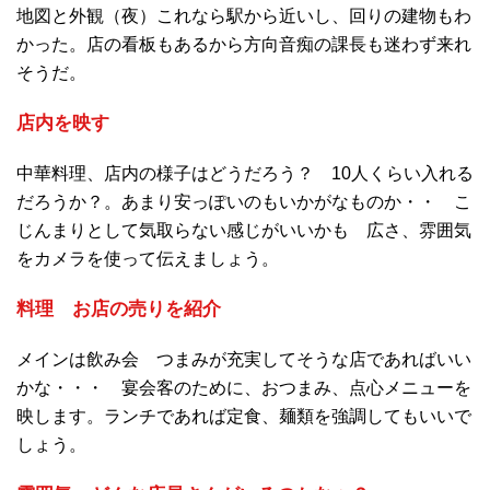
地図と外観（夜）これなら駅から近いし、回りの建物もわ
かった。店の看板もあるから方向音痴の課長も迷わず来れ
そうだ。
店内を映す
中華料理、店内の様子はどうだろう？ 10人くらい入れる
だろうか？。あまり安っぽいのもいかがなものか・・ こ
じんまりとして気取らない感じがいいかも 広さ、雰囲気
をカメラを使って伝えましょう。
料理 お店の売りを紹介
メインは飲み会 つまみが充実してそうな店であればいい
かな・・・ 宴会客のために、おつまみ、点心メニューを
映します。ランチであれば定食、麺類を強調してもいいで
しょう。