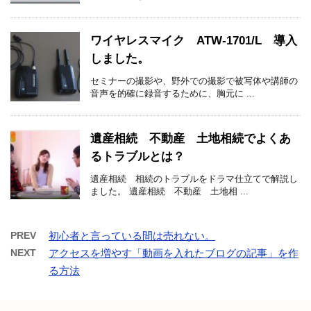
ワイヤレスマイク ATW-1701/L 導入
しました。
セミナーの撮影や、野外での撮影で被写体や講師の
音声を的確に録音するために、胸元に ...
遺産相続 不動産 土地相続でよくあ
るトラブルとは？
遺産相続 相続のトラブルをドラマ仕立てで解説し
ました。 遺産相続 不動産 土地相 ...
PREV
初心者と言っている間は売れない。
NEXT
アクセスを増やす「動画を入れたブログの記事」を作
る方法