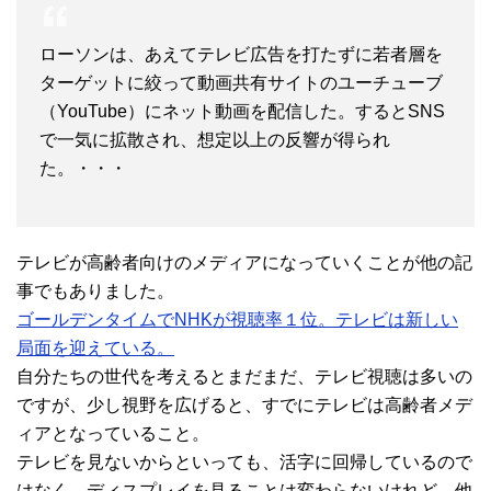
ローソンは、あえてテレビ広告を打たずに若者層を
ターゲットに絞って動画共有サイトのユーチューブ
（YouTube）にネット動画を配信した。するとSNS
で一気に拡散され、想定以上の反響が得られ
た。・・・
テレビが高齢者向けのメディアになっていくことが他の記
事でもありました。
ゴールデンタイムでNHKが視聴率１位。テレビは新しい
局面を迎えている。
自分たちの世代を考えるとまだまだ、テレビ視聴は多いの
ですが、少し視野を広げると、すでにテレビは高齢者メデ
ィアとなっていること。
テレビを見ないからといっても、活字に回帰しているので
はなく、ディスプレイを見ることは変わらないけれど、他