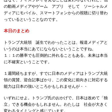
の動画メディアやゲーム アプリ そして ソーシャルメ
ディアにモバイル、スマートフォンからの視聴に切り替わ
っているということなのです。
本日のまとめ
トランプ大統領 誕生でわかったことは、報道メディアと
いうのは本当にあてにならないということですね。
１：１の勝率でも圧倒的に外れることもある、未来は本当
に不確実ということです。
１週間経ちますが、すでに日本のメディアはトランプ大統
領の賞賛、迎合記事ばかり、この変化に前向きに対応する
能力は日本の強いところかもしれませんが・・
いずれにせよ。トランプ氏のおかげで、日本は改めて「独
立」できる機会かもしれません。わたしは 社会が大きく
変わるタイミングと感じています。