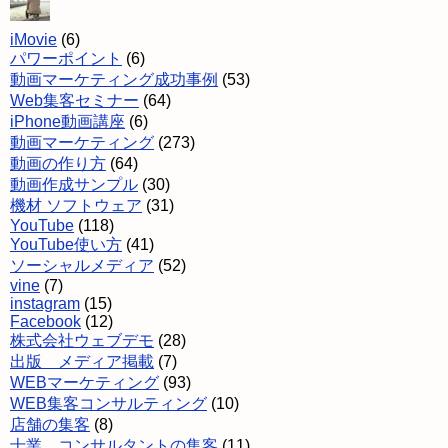
iMovie
(6)
パワーポイント
(6)
動画マーケティング成功事例
(53)
Web集客セミナー
(64)
iPhone動画講座
(6)
動画マーケティング
(273)
動画の作り方
(64)
動画作成サンプル
(30)
機材 ソフトウェア
(31)
YouTube
(118)
YouTube使い方
(41)
ソーシャルメディア
(52)
vine
(7)
instagram
(15)
Facebook
(12)
株式会社ウェブデモ
(28)
出版 メディア掲載
(7)
WEBマーケティング
(93)
WEB集客コンサルティング
(10)
店舗の集客
(8)
士業 コンサルタントの集客
(11)