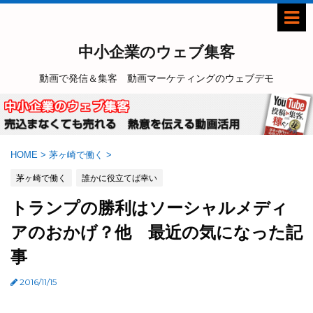
中小企業のウェブ集客
動画で発信＆集客 動画マーケティングのウェブデモ
HOME
>
茅ヶ崎で働く
>
茅ヶ崎で働く
誰かに役立てば幸い
トランプの勝利はソーシャルメディ
アのおかげ？他 最近の気になった記
事
2016/11/15