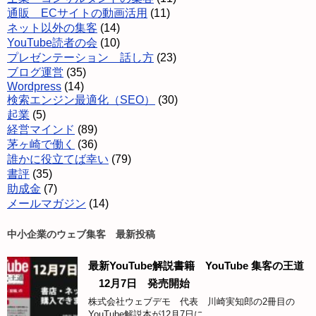
通販 ECサイトの動画活用
(11)
ネット以外の集客
(14)
YouTube読者の会
(10)
プレゼンテーション 話し方
(23)
ブログ運営
(35)
Wordpress
(14)
検索エンジン最適化（SEO）
(30)
起業
(5)
経営マインド
(89)
茅ヶ崎で働く
(36)
誰かに役立てば幸い
(79)
書評
(35)
助成金
(7)
メールマガジン
(14)
中小企業のウェブ集客 最新投稿
最新YouTube解説書籍 YouTube 集客の王道
12月7日 発売開始
株式会社ウェブデモ 代表 川崎実知郎の2冊目の
YouTube解説本が12月7日に ...