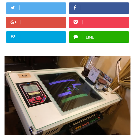
B!
LINE