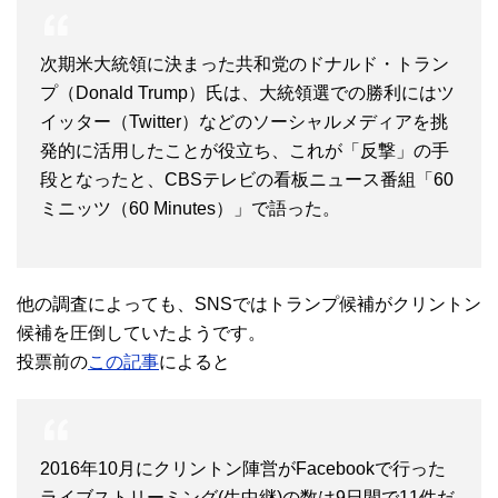
次期米大統領に決まった共和党のドナルド・トラン
プ（Donald Trump）氏は、大統領選での勝利にはツ
イッター（Twitter）などのソーシャルメディアを挑
発的に活用したことが役立ち、これが「反撃」の手
段となったと、CBSテレビの看板ニュース番組「60
ミニッツ（60 Minutes）」で語った。
他の調査によっても、SNSではトランプ候補がクリントン
候補を圧倒していたようです。
投票前の
この記事
によると
2016年10月にクリントン陣営がFacebookで行った
ライブストリーミング(生中継)の数は9日間で11件だ