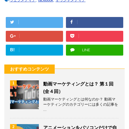
-
ウェブメディア
,
facebook
,
オウンドメディア
B!
LINE
おすすめコンテンツ
1
動画マーケティングとは？ 第１回
(全４回）
動画マーケティングとは何なのか？ 動画マ
ーケティングのカテゴリーには多くの記事を
...
2
アニメーションをパソコンだけで自