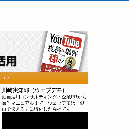
ション
川崎実知郎（ウェブデモ）
動画活用コンサルティング：企業PRから
操作マニュアルまで、ウェブデモは「動
画で伝える」に特化した会社です