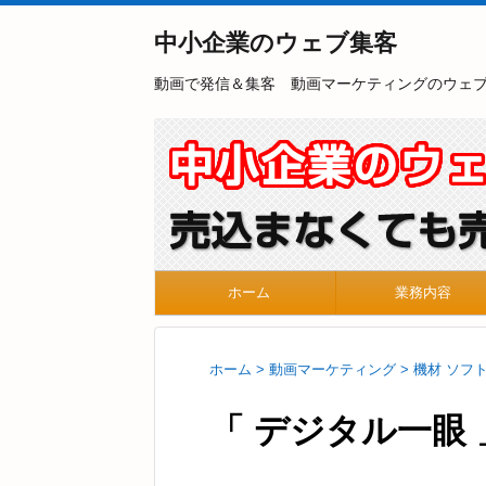
中小企業のウェブ集客
動画で発信＆集客 動画マーケティングのウェ
ホーム
業務内容
ホーム
>
動画マーケティング
>
機材 ソフ
「 デジタル一眼 