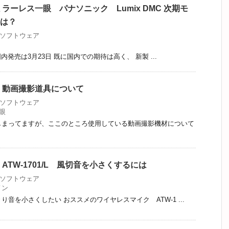
ラーレス一眼 パナソニック Lumix DMC 次期モ
時は？
 ソフトウェア
 国内発売は3月23日 既に国内での期待は高く、 新製 ...
 動画撮影道具について
 ソフトウェア
眼
しまってますが、ここのところ使用している動画撮影機材について
TW-1701/L 風切音を小さくするには
 ソフトウェア
ノン
音を小さくしたい おススメのワイヤレスマイク ATW-1 ...