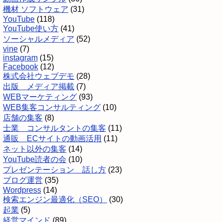
機材 ソフトウェア
(31)
YouTube
(118)
YouTube使い方
(41)
ソーシャルメディア
(52)
vine
(7)
instagram
(15)
Facebook
(12)
株式会社ウェブデモ
(28)
出版 メディア掲載
(7)
WEBマーケティング
(93)
WEB集客コンサルティング
(10)
店舗の集客
(8)
士業 コンサルタントの集客
(11)
通販 ECサイトの動画活用
(11)
ネット以外の集客
(14)
YouTube読者の会
(10)
プレゼンテーション 話し方
(23)
ブログ運営
(35)
Wordpress
(14)
検索エンジン最適化（SEO）
(30)
起業
(5)
経営マインド
(89)