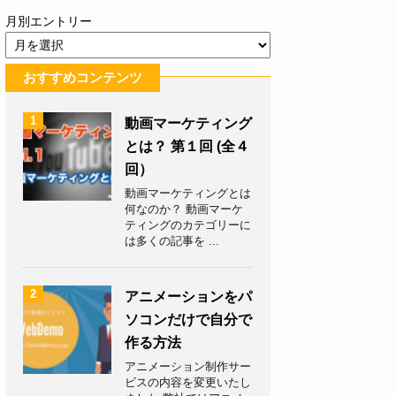
月別エントリー
おすすめコンテンツ
1
動画マーケティング
とは？ 第１回 (全４
回）
動画マーケティングとは
何なのか？ 動画マーケ
ティングのカテゴリーに
は多くの記事を ...
2
アニメーションをパ
ソコンだけで自分で
作る方法
アニメーション制作サー
ビスの内容を変更いたし