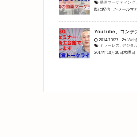
動画マーケティング
既に配信したメールマガ
YouTube、コ
2014/10/27
-
We
ミラーレス
,
デジタ
2014年10月30日木曜