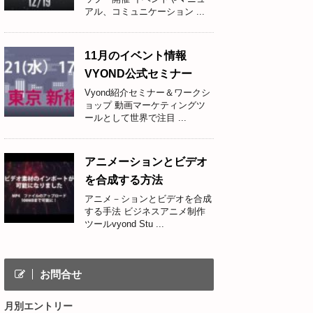
アル、コミュニケーション ...
11月のイベント情報
VYOND公式セミナー
Vyond紹介セミナー＆ワークシ
ョップ 動画マーケティングツ
ールとして世界で注目 ...
アニメーションとビデオ
を合成する方法
アニメ－ションとビデオを合成
する手法 ビジネスアニメ制作
ツールvyond Stu ...
お問合せ
月別エントリー