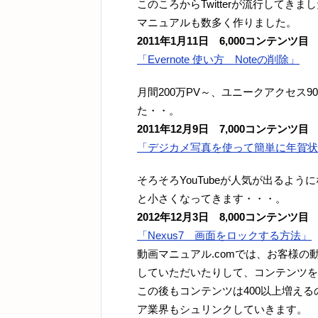
このころからTwitterが流行してき
マニュアルも数多く作りました。
2011年1月11日 6,000コンテンツ目
「Evernote 使い方 Noteの削除」
月間200万PV～、ユニークアクセス
た・・。
2011年12月9日 7,000コンテンツ目
「デジカメ写真を使って簡単に年賀状
そろそろYouTubeが人気が出るよ
と小さくなってきます・・・。
2012年12月3日 8,000コンテンツ目
「Nexus7 画面をロックする方法」
動画マニュアル.comでは、お客様の動
していただいたりして、コンテンツを
この後もコンテンツは400以上増え
ア業界もシュリンクしていきます。