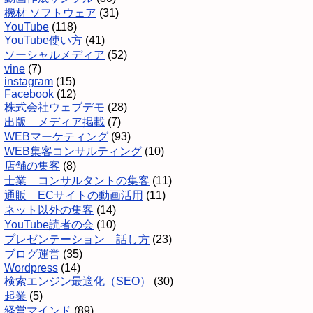
機材 ソフトウェア
(31)
YouTube
(118)
YouTube使い方
(41)
ソーシャルメディア
(52)
vine
(7)
instagram
(15)
Facebook
(12)
株式会社ウェブデモ
(28)
出版 メディア掲載
(7)
WEBマーケティング
(93)
WEB集客コンサルティング
(10)
店舗の集客
(8)
士業 コンサルタントの集客
(11)
通販 ECサイトの動画活用
(11)
ネット以外の集客
(14)
YouTube読者の会
(10)
プレゼンテーション 話し方
(23)
ブログ運営
(35)
Wordpress
(14)
検索エンジン最適化（SEO）
(30)
起業
(5)
経営マインド
(89)