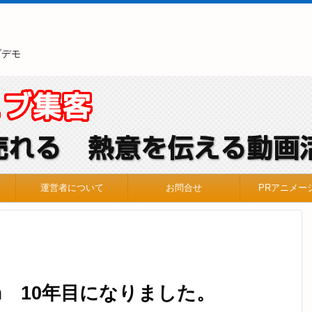
ブデモ
運営者について
お問合せ
PRアニメー
m 10年目になりました。