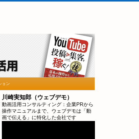
ション
川崎実知郎（ウェブデモ）
動画活用コンサルティング：企業PRから
操作マニュアルまで、ウェブデモは「動
画で伝える」に特化した会社です