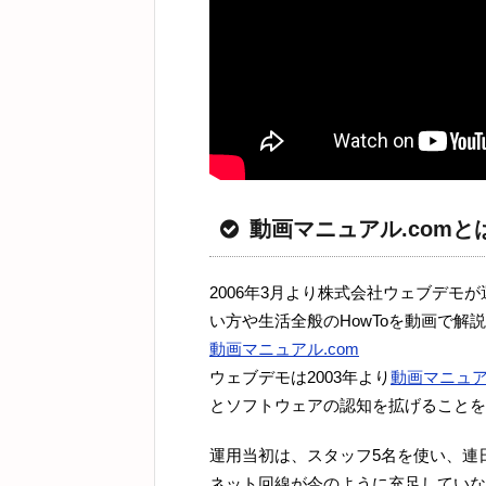
動画マニュアル.comと
2006年3月より株式会社ウェブデモ
い方や生活全般のHowToを動画で解
動画マニュアル.com
ウェブデモは2003年より
動画マニュ
とソフトウェアの認知を拡げることを目
運用当初は、スタッフ5名を使い、連
ネット回線が今のように充足していない