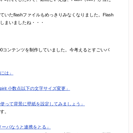
たflashファイルもめっきりみなくなりました。Flash
しまいましたね・・・
00コンテンツを制作していました。今考えるとすごいパ
には」
Spirit 小数点以下の文字サイズ変更」
を使って背景に壁紙を設定してみましょう」
す。
 アメーバなうと連携をとる」