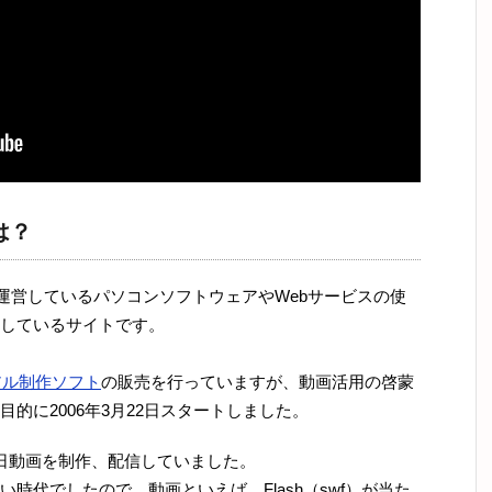
は？
が運営しているパソコンソフトウェアやWebサービスの使
説しているサイトです。
アル制作ソフト
の販売を行っていますが、動画活用の啓蒙
的に2006年3月22日スタートしました。
日動画を制作、配信していました。
時代でしたので、動画といえば、Flash（swf）が当た