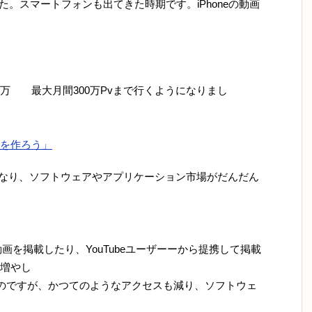
ました。スマートフォンも出てきた時期です。iPhoneの動画
90万 最大月間300万Pvまで行くようになりまし
を作ろう」
うになり、ソフトウェアやアプリケーション市場がだんだん
画を掲載したり、YouTubeユーザーーから提携して掲載
増やし
るのですが、かつてのようなアクセスも減り、ソフトウェ