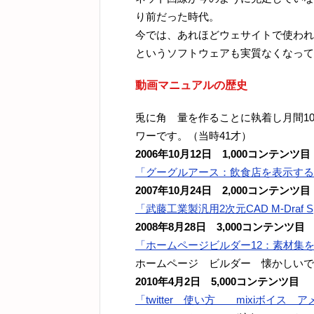
り前だった時代。
今では、あれほどウェサイトで使われてい
というソフトウェアも実質なくなって
動画マニュアルの歴史
兎に角 量を作ることに執着し月間1
ワーです。（当時41才）
2006年10月12日 1,000コンテンツ目
「グーグルアース：飲食店を表示する
2007年10月24日 2,000コンテンツ目
「武藤工業製汎用2次元CAD M-Draf 
2008年8月28日 3,000コンテンツ目
「ホームページビルダー12：素材集
ホームページ ビルダー 懐かしいで
2010年4月2日 5,000コンテンツ目
「twitter 使い方 mixiボイス