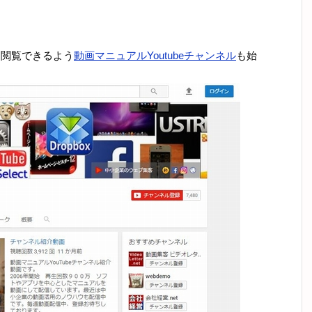
でも閲覧できるよう
動画マニュアルYoutubeチャンネル
も始