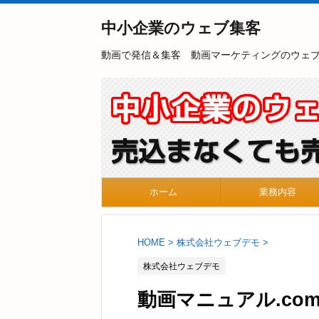
中小企業のウェブ集客
動画で発信＆集客 動画マーケティングのウェ
ホーム
業務内容
HOME
>
株式会社ウェブデモ
>
株式会社ウェブデモ
動画マニュアル.co