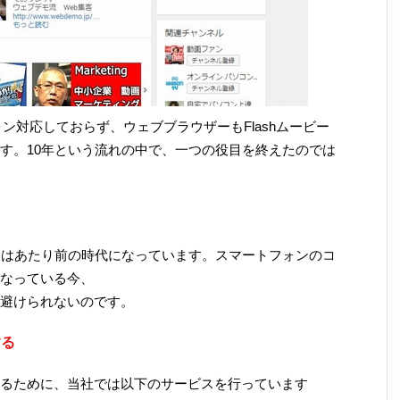
ォン対応しておらず、ウェブブラウザーもFlashムービー
す。10年という流れの中で、一つの役目を終えたのでは
とはあたり前の時代になっています。スマートフォンのコ
なっている今、
避けられないのです。
する
るために、当社では以下のサービスを行っています