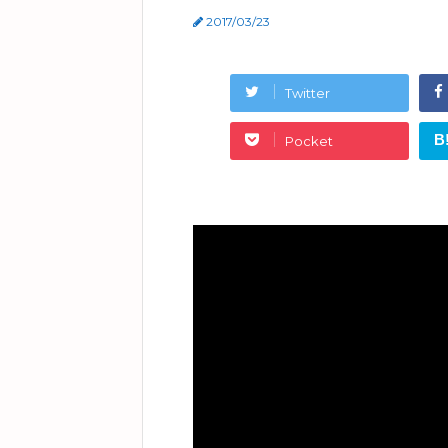
2017/03/23
Twitter
B
Pocket