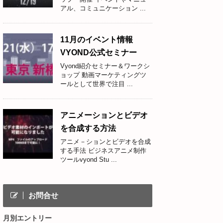
アル、コミュニケーション ...
11月のイベント情報
VYOND公式セミナー
Vyond紹介セミナー＆ワークシ
ョップ 動画マーケティングツ
ールとして世界で注目 ...
アニメーションとビデオ
を合成する方法
アニメ－ションとビデオを合成
する手法 ビジネスアニメ制作
ツールvyond Stu ...
お問合せ
月別エントリー