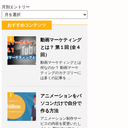
月別エントリー
おすすめコンテンツ
1
動画マーケティング
とは？ 第１回 (全４
回）
動画マーケティングとは
何なのか？ 動画マーケ
ティングのカテゴリーに
は多くの記事を ...
2
アニメーションをパ
ソコンだけで自分で
作る方法
アニメーション制作サー
ビスの内容を変更いたし