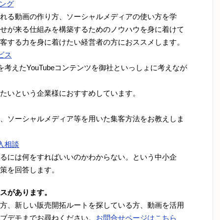
ング
れる動画の作り方、ソーシャルメディアの使い方を学
せが来る仕組みを構築するためのノウハウを身に着けて
客する力を身に着けたい経営者の方におススメします。
ビス
考えたYouTubeコンテンツを御社といっしょに考えなが
たいという企業様におすすめしています。
、ソーシャルメディア等を用いた集客方法をお教えしま
入相談
るには何をすればいいのかわからない。という中小企
策を回答します。
スがあります。
方、新しい販売開拓ルートを探している方、動画を活用
ブデモまでお尋ねください。
お問合せページはこちら