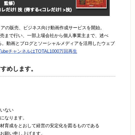
ウェアの販売、ビジネス向け動画作成サービスを開始。
売まで行い、一部上場会社から個人事業主まで、述べ
ある。動画とブログとソーシャルメディアを活用したウェブ
uTubeチャンネルはTOTAL1000万回再生
すすめします。
いない
になります。
材育成をとおして経営の安定化を図るものである
お願い申し上げます。