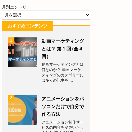
月別エントリー
おすすめコンテンツ
1
動画マーケティング
とは？ 第１回 (全４
回）
動画マーケティングとは
何なのか？ 動画マーケ
ティングのカテゴリーに
は多くの記事を ...
2
アニメーションをパ
ソコンだけで自分で
作る方法
アニメーション制作サー
ビスの内容を変更いたし