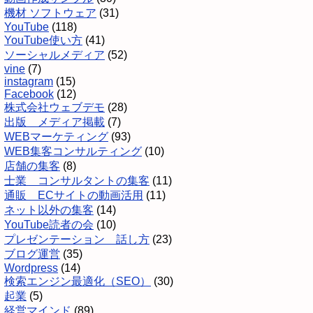
機材 ソフトウェア
(31)
YouTube
(118)
YouTube使い方
(41)
ソーシャルメディア
(52)
vine
(7)
instagram
(15)
Facebook
(12)
株式会社ウェブデモ
(28)
出版 メディア掲載
(7)
WEBマーケティング
(93)
WEB集客コンサルティング
(10)
店舗の集客
(8)
士業 コンサルタントの集客
(11)
通販 ECサイトの動画活用
(11)
ネット以外の集客
(14)
YouTube読者の会
(10)
プレゼンテーション 話し方
(23)
ブログ運営
(35)
Wordpress
(14)
検索エンジン最適化（SEO）
(30)
起業
(5)
経営マインド
(89)