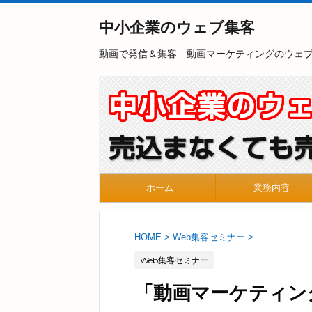
中小企業のウェブ集客
動画で発信＆集客 動画マーケティングのウェ
ホーム
業務内容
HOME
>
Web集客セミナー
>
Web集客セミナー
「動画マーケティン