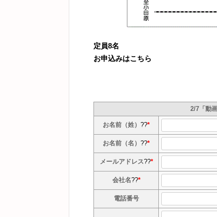
定員8名
お申込みはこちら
2/7「
お名前（姓）
??
*
お名前（名）
??
*
メールアドレス
??
*
会社名
??
*
電話番号