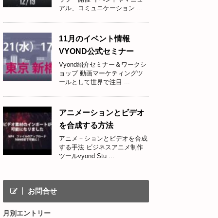
アル、コミュニケーション ...
11月のイベント情報
VYOND公式セミナー
Vyond紹介セミナー＆ワークシ
ョップ 動画マーケティングツ
ールとして世界で注目 ...
アニメーションとビデオ
を合成する方法
アニメ－ションとビデオを合成
する手法 ビジネスアニメ制作
ツールvyond Stu ...
お問合せ
月別エントリー