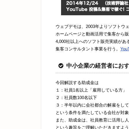
ウェブデモは、2003年よりソフト
ホームページと動画活用で集客から販
4,000社以上へのソフト販売実績が
集客コンサルタント事業を行う。
Yo
中小企業の経営者にお
今回解説する助成金は
１：社員1名以上「雇用している方」
２：社員数100名以下
３：半年以内に会社都合の解雇をして
という条件を満たしている会社が対象
また、助成金は、社員教育に活用し人
という趣旨をご理解いただきますよう