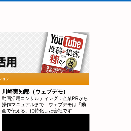
ション
川崎実知郎（ウェブデモ）
動画活用コンサルティング：企業PRから
操作マニュアルまで、ウェブデモは「動
画で伝える」に特化した会社です