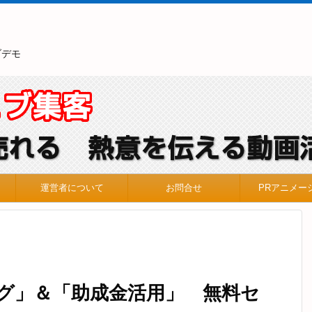
ブデモ
運営者について
お問合せ
PRアニメー
グ」＆「助成金活用」 無料セ