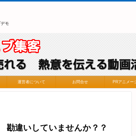
ブデモ
運営者について
お問合せ
PRアニメー
 勘違いしていませんか？？