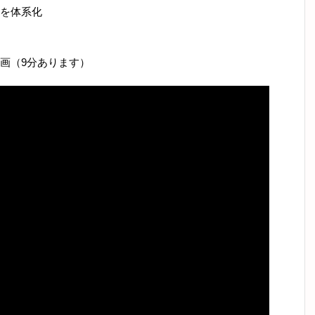
を体系化
画（9分あります）