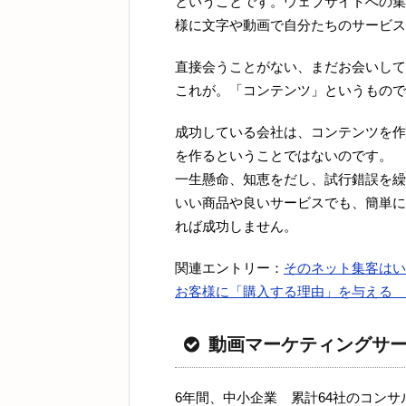
ということです。ウェブサイトへの集
様に文字や動画で自分たちのサービス
直接会うことがない、まだお会いして
これが。「コンテンツ」というもので
成功している会社は、コンテンツを作
を作るということではないのです。
一生懸命、知恵をだし、試行錯誤を繰
いい商品や良いサービスでも、簡単に
れば成功しません。
関連エントリー：
そのネット集客はい
お客様に「購入する理由」を与える 
動画マーケティングサ
6年間、中小企業 累計64社のコン