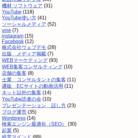
機材 ソフトウェア
(31)
YouTube
(118)
YouTube使い方
(41)
ソーシャルメディア
(52)
vine
(7)
instagram
(15)
Facebook
(12)
株式会社ウェブデモ
(28)
出版 メディア掲載
(7)
WEBマーケティング
(93)
WEB集客コンサルティング
(10)
店舗の集客
(8)
士業 コンサルタントの集客
(11)
通販 ECサイトの動画活用
(11)
ネット以外の集客
(14)
YouTube読者の会
(10)
プレゼンテーション 話し方
(23)
ブログ運営
(35)
Wordpress
(14)
検索エンジン最適化（SEO）
(30)
起業
(5)
経営マインド
(89)