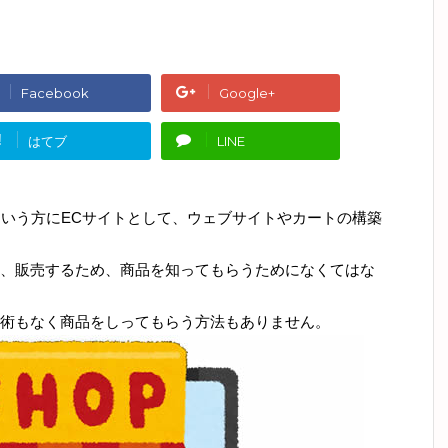
Facebook
Google+
!
はてブ
LINE
という方にECサイトとして、ウェブサイトやカートの構築
、販売するため、商品を知ってもらうためになくてはな
術もなく商品をしってもらう方法もありません。