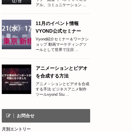
アル、コミュニケーション ...
11月のイベント情報
VYOND公式セミナー
Vyond紹介セミナー＆ワークシ
ョップ 動画マーケティングツ
ールとして世界で注目 ...
アニメーションとビデオ
を合成する方法
アニメ－ションとビデオを合成
する手法 ビジネスアニメ制作
ツールvyond Stu ...
お問合せ
月別エントリー