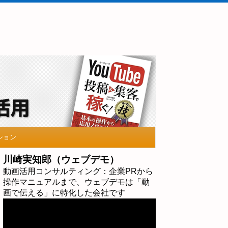
ション
川崎実知郎（ウェブデモ）
動画活用コンサルティング：企業PRから
操作マニュアルまで、ウェブデモは「動
画で伝える」に特化した会社です