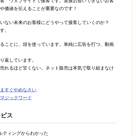
客 ウェブサイトで接客です。直接お会いできないお客
や価値を伝えることが重要なのです！
いない未来のお客様にどうやって接客していくのか？
す。
ることに、頭を使っています。単純に広告を打つ、動画
り返しています。
売れるほど甘くない。ネット販売は本気で取り組まなけ
ますぐやめなさい
マジックワード
ービス
サルティングからわかった