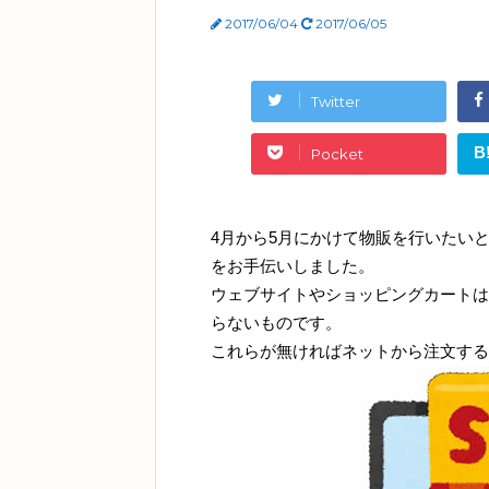
2017/06/04
2017/06/05
Twitter
B
Pocket
4月から5月にかけて物販を行いたい
をお手伝いしました。
ウェブサイトやショッピングカートは
らないものです。
これらが無ければネットから注文する