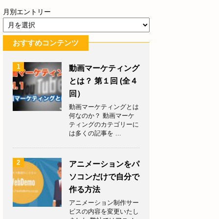
月別エントリー
おすすめコンテンツ
1
動画マーケティング
とは？ 第１回 (全４
回）
動画マーケティングとは
何なのか？ 動画マーケ
ティングのカテゴリーに
は多くの記事を ...
2
アニメーションをパ
ソコンだけで自分で
作る方法
アニメーション制作サー
ビスの内容を変更いたし