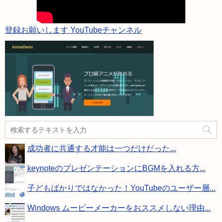
登録お願いします YouTubeチャンネル
成功者に共通する才能は一つだけだった...
keynoteのプレゼンテーションにBGMを入れる方...
子どもばかりではなかった！YouTubeのユーザー層...
Windows ムービーメーカーをおススメしない理由...