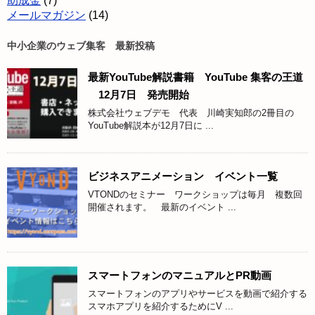
助成金
(7)
メールマガジン
(14)
中小企業のウェブ集客 最新投稿
最新YouTube解説書籍 YouTube 集客の王道
12月7日 発売開始
株式会社ウェブデモ 代表 川崎実知郎の2冊目の
YouTube解説本が12月7日に ...
ビジネスアニメーション イベント一覧
VTONDのセミナー ワークショップは毎月 複数回
開催されます。 最新のイベント ...
スマートフォンのマニュアルとPR動画
スマートフォンのアプリやサービスを動画で紹介する
スマホアプリを紹介するためにV ...