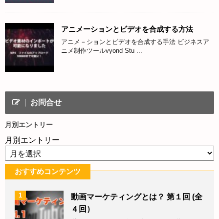
アニメーションとビデオを合成する方法
アニメ－ションとビデオを合成する手法 ビジネスア
ニメ制作ツールvyond Stu ...
お問合せ
月別エントリー
月別エントリー
おすすめコンテンツ
1
動画マーケティングとは？ 第１回 (全
４回）