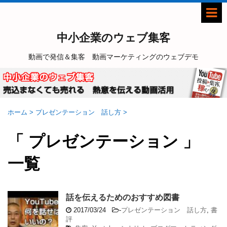
中小企業のウェブ集客
動画で発信＆集客 動画マーケティングのウェブデモ
ホーム
>
プレゼンテーション 話し方
>
「 プレゼンテーション 」
一覧
話を伝えるためのおすすめ図書
2017/03/24
-
プレゼンテーション 話し方
,
書
評