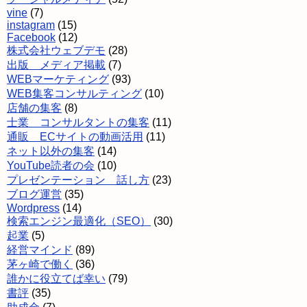
vine
(7)
instagram
(15)
Facebook
(12)
株式会社ウェブデモ
(28)
出版 メディア掲載
(7)
WEBマーケティング
(93)
WEB集客コンサルティング
(10)
店舗の集客
(8)
士業 コンサルタントの集客
(11)
通販 ECサイトの動画活用
(11)
ネット以外の集客
(14)
YouTube読者の会
(10)
プレゼンテーション 話し方
(23)
ブログ運営
(35)
Wordpress
(14)
検索エンジン最適化（SEO）
(30)
起業
(5)
経営マインド
(89)
茅ヶ崎で働く
(36)
誰かに役立てば幸い
(79)
書評
(35)