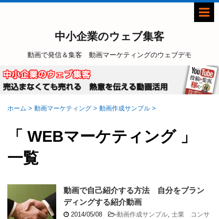
中小企業のウェブ集客
動画で発信＆集客 動画マーケティングのウェブデモ
ホーム
>
動画マーケティング
>
動画作成サンプル
>
「 WEBマーケティング 」
一覧
動画で自己紹介する方法 自分をブラン
ディングする紹介動画
2014/05/08
-
動画作成サンプル
,
士業 コンサ