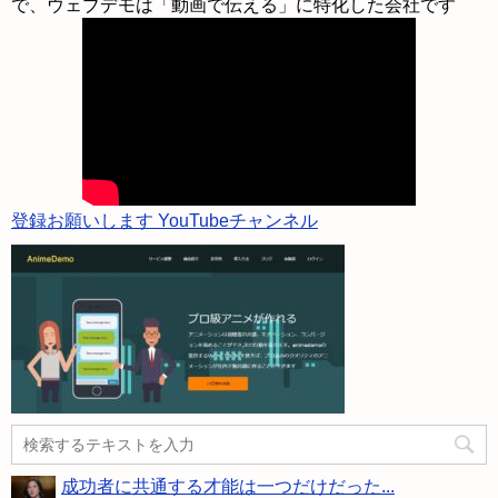
で、ウェブデモは「動画で伝える」に特化した会社です
登録お願いします YouTubeチャンネル
成功者に共通する才能は一つだけだった...