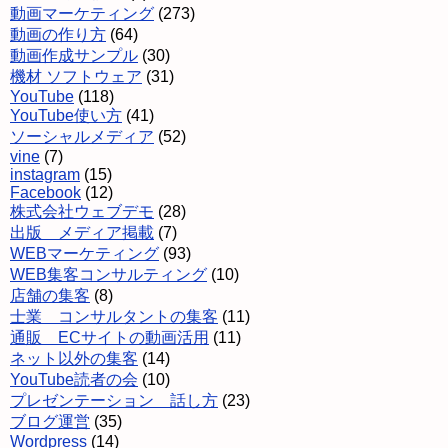
動画マーケティング
(273)
動画の作り方
(64)
動画作成サンプル
(30)
機材 ソフトウェア
(31)
YouTube
(118)
YouTube使い方
(41)
ソーシャルメディア
(52)
vine
(7)
instagram
(15)
Facebook
(12)
株式会社ウェブデモ
(28)
出版 メディア掲載
(7)
WEBマーケティング
(93)
WEB集客コンサルティング
(10)
店舗の集客
(8)
士業 コンサルタントの集客
(11)
通販 ECサイトの動画活用
(11)
ネット以外の集客
(14)
YouTube読者の会
(10)
プレゼンテーション 話し方
(23)
ブログ運営
(35)
Wordpress
(14)