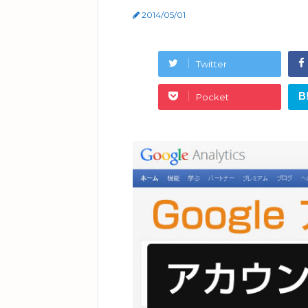
2014/05/01
Twitter
B
Pocket