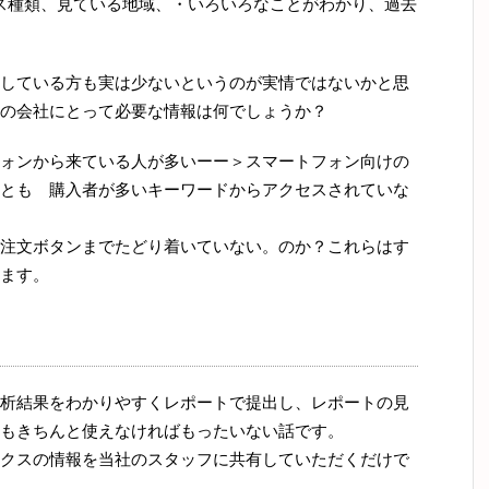
ス種類、見ている地域、・いろいろなことがわかり、過去
している方も実は少ないというのが実情ではないかと思
の会社にとって必要な情報は何でしょうか？
ォンから来ている人が多いーー＞スマートフォン向けの
とも 購入者が多いキーワードからアクセスされていな
注文ボタンまでたどり着いていない。のか？これらはす
ます。
析結果をわかりやすくレポートで提出し、レポートの見
もきちんと使えなければもったいない話です。
クスの情報を当社のスタッフに共有していただくだけで