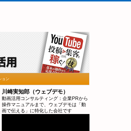
ション
川崎実知郎（ウェブデモ）
動画活用コンサルティング：企業PRから
操作マニュアルまで、ウェブデモは「動
画で伝える」に特化した会社です