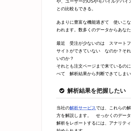
や、ユーザーのOSやモバイルデバイ
との比較もできる。
あまりに豊富な機能過ぎて 使いこな
われます。数多くのデータからあなた
最近 受注が少ないのは スマートフ
サイトができていない なのか？それ
いのか？
それとも注文ページまで来ているのに
べて 解析結果から判断できてしまい
解析結果を把握したい
当社の
解析サービス
では、これらの解
方を解説します。 せっかくのデータ
解析をレポートするには、アナリティ
始められます。