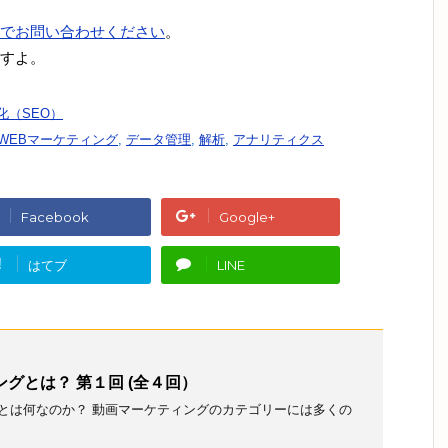
でお問い合わせください
。
すよ。
化（SEO）
WEBマーケティング
,
データ管理
,
解析
,
アナリティクス
Facebook
Google+
!
はてブ
LINE
グとは？ 第１回 (全４回）
とは何なのか？ 動画マーケティングのカテゴリーには多くの