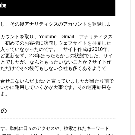
成し、その後アナリティクスのアカウントを登録しま
ントを取り、Youtube Gmail アナリティクス
日 初めてのお客様に訪問しウェブサイトを拝見した
入っていなかったのです。 サイト作成は2010年、
ど更新せず、2.3年ほったらかしの状態でした。サイ
ことでしたが、なんともったいないことか？サイト作
っただけでその後何もしない会社も多くあるようで
合せこないんだよね~と言っていましたが当たり前で
、いかに運用していくかが大事です。その運用結果を
すよ。
るの
富です。単純に日々のアクセスや、検索されたキーワード