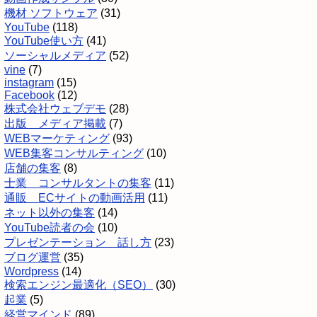
機材 ソフトウェア
(31)
YouTube
(118)
YouTube使い方
(41)
ソーシャルメディア
(52)
vine
(7)
instagram
(15)
Facebook
(12)
株式会社ウェブデモ
(28)
出版 メディア掲載
(7)
WEBマーケティング
(93)
WEB集客コンサルティング
(10)
店舗の集客
(8)
士業 コンサルタントの集客
(11)
通販 ECサイトの動画活用
(11)
ネット以外の集客
(14)
YouTube読者の会
(10)
プレゼンテーション 話し方
(23)
ブログ運営
(35)
Wordpress
(14)
検索エンジン最適化（SEO）
(30)
起業
(5)
経営マインド
(89)