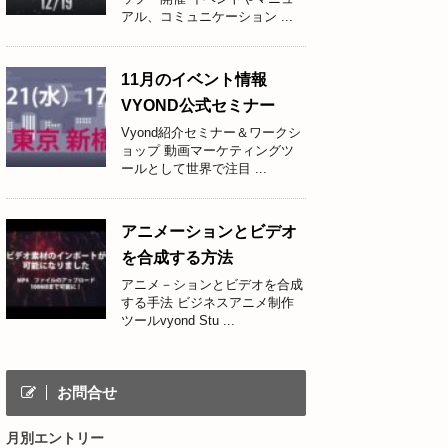
アル、コミュニケーション ...
11月のイベント情報
VYOND公式セミナー
Vyond紹介セミナー＆ワークシ
ョップ 動画マーケティングツ
ールとして世界で注目 ...
アニメーションとビデオ
を合成する方法
アニメ－ションとビデオを合成
する手法 ビジネスアニメ制作
ツールvyond Stu ...
お問合せ
月別エントリー