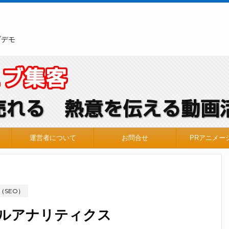
ブデモ
運営者について
お問合せ
PRアニメー
（SEO）
ルアナリティクス