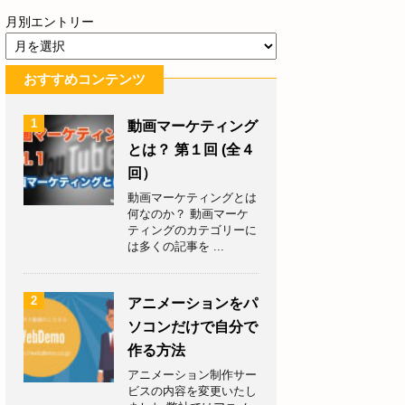
月別エントリー
おすすめコンテンツ
1
動画マーケティング
とは？ 第１回 (全４
回）
動画マーケティングとは
何なのか？ 動画マーケ
ティングのカテゴリーに
は多くの記事を ...
2
アニメーションをパ
ソコンだけで自分で
作る方法
アニメーション制作サー
ビスの内容を変更いたし