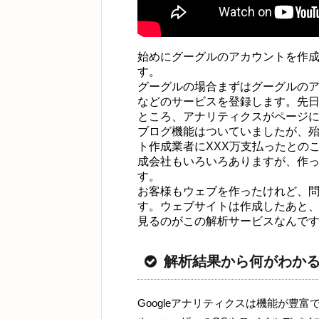
始めにグーグルのアカウントを作
す。
グーグルの場合まずはグーグルのアカウ
などのサービスを登録します。先
ところ、アナリティクスがページに
ブログ機能はついていましたが、殆
ト作成業者にXXX万支払ったとの
成会社もいろいろありますが、作
す。
お客様もウェブを作ったけれど、問
す。ウェブサイトは作成したあと
見るのがこの解析サービスなんで
解析結果から何がわか
Googleアナリティクスは機能が豊