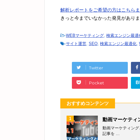
解析レポートをご希望の方はこちらま
きっと今までいなかった発見がありま
-
WEBマーケティング
,
検索エンジン最適
-
サイト運営
,
SEO
,
検索エンジン最適化
,
Twitter
B
Pocket
おすすめコンテンツ
1
動画マーケティン
動画マーケティング
記事を ...