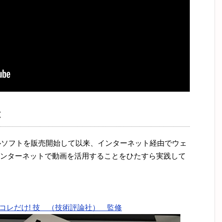
は
アルソフトを販売開始して以来、インターネット経由でウェ
ンターネットで動画を活用することをひたすら実践して
ぐ! コレだけ! 技 （技術評論社） 監修