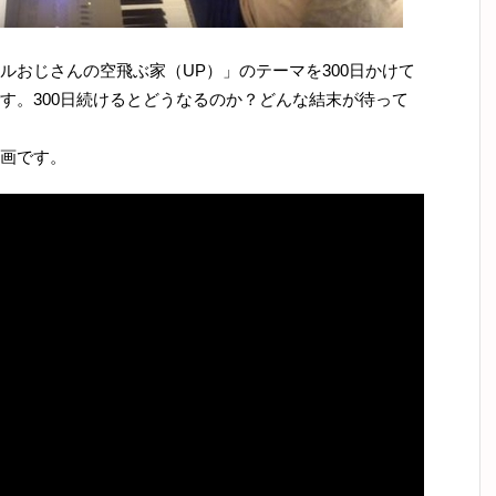
ルおじさんの空飛ぶ家（UP）」のテーマを300日かけて
す。300日続けるとどうなるのか？どんな結末が待って
画です。