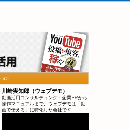
ション
川崎実知郎（ウェブデモ）
動画活用コンサルティング：企業PRから
操作マニュアルまで、ウェブデモは「動
画で伝える」に特化した会社です