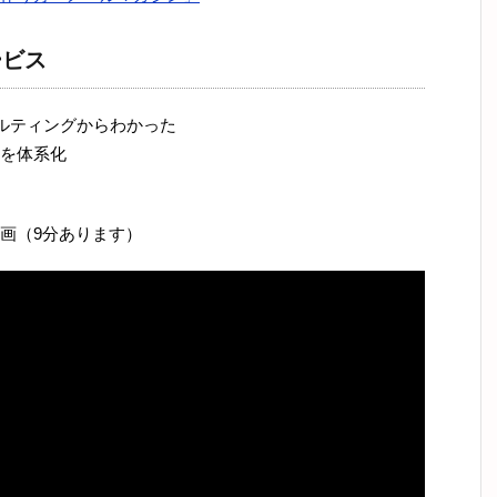
ービス
サルティングからわかった
を体系化
画（9分あります）