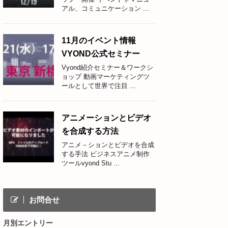
アル、コミュニケーション ...
11月のイベント情報
VYOND公式セミナー
Vyond紹介セミナー＆ワークシ
ョップ 動画マーケティングツ
ールとして世界で注目 ...
アニメーションとビデオ
を合成する方法
アニメ－ションとビデオを合成
する手法 ビジネスアニメ制作
ツールvyond Stu ...
お問合せ
月別エントリー