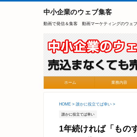
中小企業のウェブ集客
動画で発信＆集客 動画マーケティングのウェ
ホーム
業務内容
HOME
>
誰かに役立てば幸い
>
誰かに役立てば幸い
1年続ければ「もの