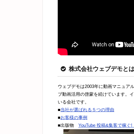
株式会社ウェブデモと
ウェブデモは2003年に動画マニュ
ブ動画活用の啓蒙を続けています。イ
いる会社です。
■
当社が選ばれる５つの理由
■
お客様の事例
■出版物
YouTube 投稿&集客で稼