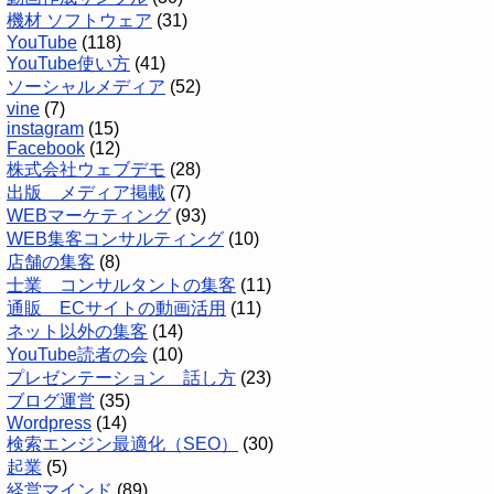
機材 ソフトウェア
(31)
YouTube
(118)
YouTube使い方
(41)
ソーシャルメディア
(52)
vine
(7)
instagram
(15)
Facebook
(12)
株式会社ウェブデモ
(28)
出版 メディア掲載
(7)
WEBマーケティング
(93)
WEB集客コンサルティング
(10)
店舗の集客
(8)
士業 コンサルタントの集客
(11)
通販 ECサイトの動画活用
(11)
ネット以外の集客
(14)
YouTube読者の会
(10)
プレゼンテーション 話し方
(23)
ブログ運営
(35)
Wordpress
(14)
検索エンジン最適化（SEO）
(30)
起業
(5)
経営マインド
(89)