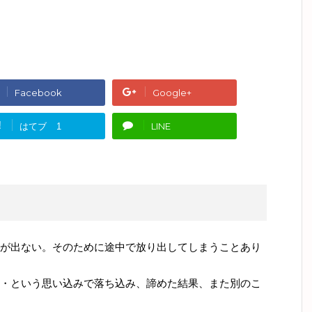
Facebook
Google+
!
はてブ
LINE
1
が出ない。そのために途中で放り出してしまうことあり
・という思い込みで落ち込み、諦めた結果、また別のこ