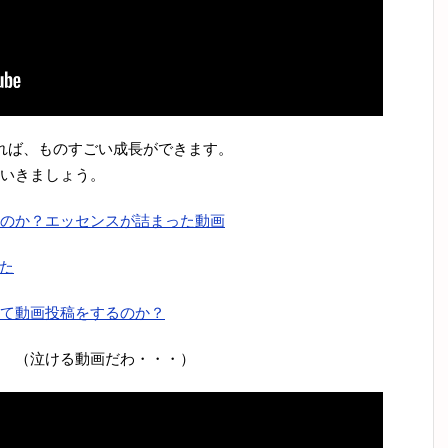
れば、ものすごい成長ができます。
いきましょう。
のか？エッセンスが詰まった動画
した
て動画投稿をするのか？
 （泣ける動画だわ・・・）