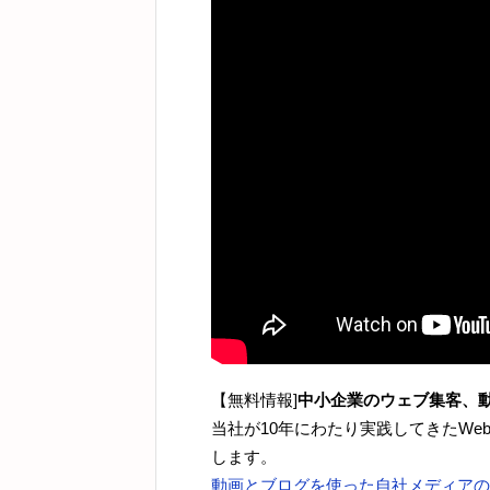
【無料情報]
中小企業のウェブ集客、
当社が10年にわたり実践してきたW
します。
動画とブログを使った自社メディアの