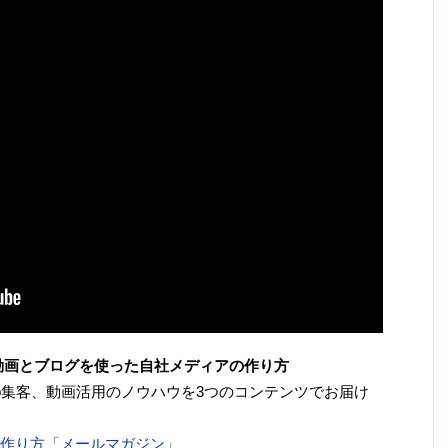
動画とブログを使った自社メディアの作り方
eb集客、動画活用のノウハウを3つのコンテンツでお届け
作り方「メールマガジン」