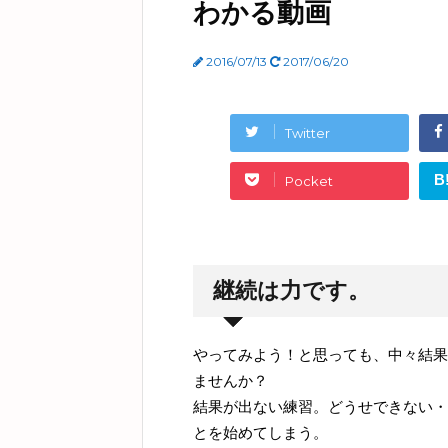
わかる動画
2016/07/13
2017/06/20
Twitter
B
Pocket
継続は力です。
やってみよう！と思っても、中々結果
ませんか？
結果が出ない練習。どうせできない・
とを始めてしまう。