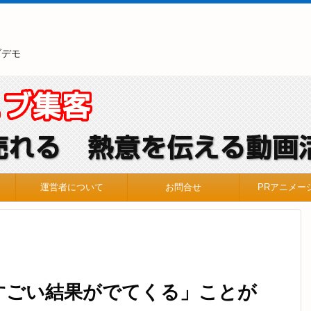
ブデモ
運営者について
お問合せ
PRアニメー
すごい結果がでてくる」ことが