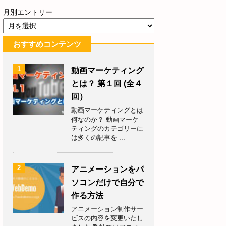
月別エントリー
おすすめコンテンツ
1
動画マーケティング
とは？ 第１回 (全４
回）
動画マーケティングとは
何なのか？ 動画マーケ
ティングのカテゴリーに
は多くの記事を ...
2
アニメーションをパ
ソコンだけで自分で
作る方法
アニメーション制作サー
ビスの内容を変更いたし