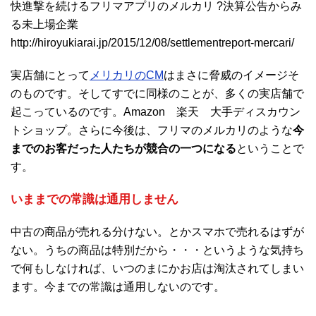
快進撃を続けるフリマアプリのメルカリ ?決算公告からみ
る未上場企業
http://hiroyukiarai.jp/2015/12/08/settlementreport-mercari/
実店舗にとって
メリカリのCM
はまさに脅威のイメージそ
のものです。そしてすでに同様のことが、多くの実店舗で
起こっているのです。Amazon 楽天 大手ディスカウン
トショップ。さらに今後は、フリマのメルカリのような
今
までのお客だった人たちが競合の一つになる
ということで
す。
いままでの常識は通用しません
中古の商品が売れる分けない。とかスマホで売れるはずが
ない。うちの商品は特別だから・・・というような気持ち
で何もしなければ、いつのまにかお店は淘汰されてしまい
ます。今までの常識は通用しないのです。