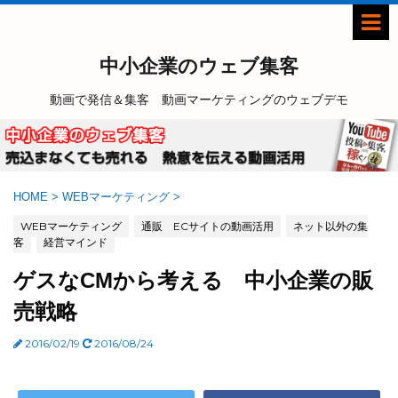
中小企業のウェブ集客
動画で発信＆集客 動画マーケティングのウェブデモ
HOME
>
WEBマーケティング
>
WEBマーケティング
通販 ECサイトの動画活用
ネット以外の集
客
経営マインド
ゲスなCMから考える 中小企業の販
売戦略
2016/02/19
2016/08/24