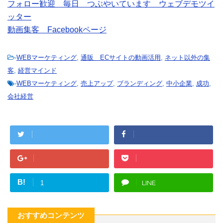
フォロー歓迎 毎日 つぶやいています ウェブデモツイ
ッター
動画集客 Facebookページ
-
WEBマーケティング
,
通販 ECサイトの動画活用
,
ネット以外の集
客
,
経営マインド
-
WEBマーケティング
,
売上アップ
,
ブランディング
,
中小企業
,
成功
,
会社経営
B!
LINE
1
おすすめコンテンツ