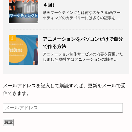
４回）
動画マーケティングとは何なのか？ 動画マー
ケティングのカテゴリーには多くの記事を ...
2
アニメーションをパソコンだけで自分
で作る方法
アニメーション制作サービスの内容を変更いた
しました 弊社ではアニメーションの制作 ...
メールアドレスを記入して購読すれば、更新をメールで受
信できます。
メ
ー
ル
ア