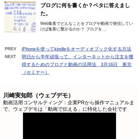
ブログに何を書くか？ベタに答えまし
た。
Web集客でどんなことをブログや動画で発信してい
けば集客に繋がるのか？ ブログを ...
PREV
iPhoneを使ってkindleをオーディオブック化する方法
NEXT
明日から半年頑張って、インターネットから注文を獲
得するためのブログと動画の活用法 3月16日 東京
（セミナー）
川崎実知郎（ウェブデモ）
動画活用コンサルティング：企業PRから操作マニュアルま
で、ウェブデモは「動画で伝える」に特化した会社です