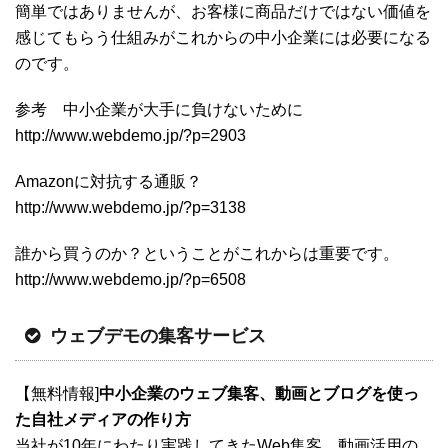
簡単ではありませんが、お客様に商品だけではない価値を
感じてもらう仕組みがこれからの中小企業には必要になる
のです。
参考 中小企業が大手に負けないために
http://www.webdemo.jp/?p=2903
Amazonに対抗する通販？
http://www.webdemo.jp/?p=3138
誰から買うのか？ということがこれからは重要です。
http://www.webdemo.jp/?p=6508
ウェブデモの集客サービス
【無料情報]
中小企業のウェブ集客、動画とブログを使っ
た自社メディアの作り方
当社が10年にわたり実践してきたWeb集客、動画活用の