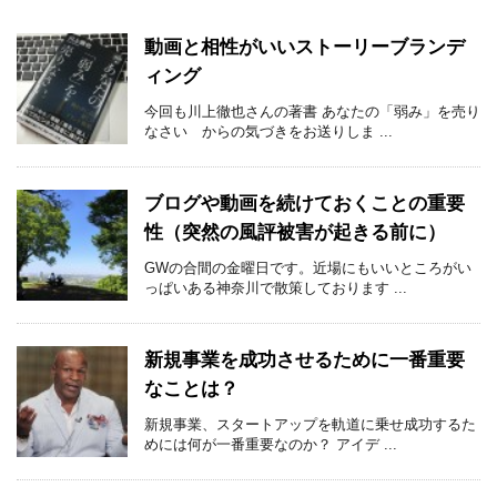
動画と相性がいいストーリーブランデ
ィング
今回も川上徹也さんの著書 あなたの「弱み」を売り
なさい からの気づきをお送りしま ...
ブログや動画を続けておくことの重要
性（突然の風評被害が起きる前に）
GWの合間の金曜日です。近場にもいいところがい
っぱいある神奈川で散策しております ...
新規事業を成功させるために一番重要
なことは？
新規事業、スタートアップを軌道に乗せ成功するた
めには何が一番重要なのか？ アイデ ...