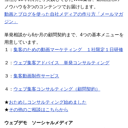
ノウハウを3つのコンテンツでお届けします。
動画とブログを使った自社メディアの作り方「メールマガ
ジン」
単発相談から6か月の顧問契約まで、4つの基本メニューを
用意しています。
１：
集客のための動画マーケティング １社限定１日研修
２：
ウェブ集客アドバイス 単発コンサルティング
３：
集客動画制作サービス
４：
ウェブ集客コンサルティング（顧問契約）
★
おためしコンサルティング始めました
★
その他のご相談はこちらから
ウェブデモ ソーシャルメディア