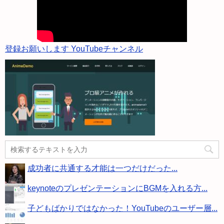
登録お願いします YouTubeチャンネル
成功者に共通する才能は一つだけだった...
keynoteのプレゼンテーションにBGMを入れる方...
子どもばかりではなかった！YouTubeのユーザー層...