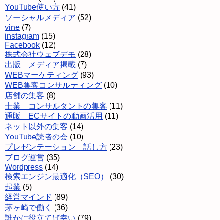
YouTube使い方
(41)
ソーシャルメディア
(52)
vine
(7)
instagram
(15)
Facebook
(12)
株式会社ウェブデモ
(28)
出版 メディア掲載
(7)
WEBマーケティング
(93)
WEB集客コンサルティング
(10)
店舗の集客
(8)
士業 コンサルタントの集客
(11)
通販 ECサイトの動画活用
(11)
ネット以外の集客
(14)
YouTube読者の会
(10)
プレゼンテーション 話し方
(23)
ブログ運営
(35)
Wordpress
(14)
検索エンジン最適化（SEO）
(30)
起業
(5)
経営マインド
(89)
茅ヶ崎で働く
(36)
誰かに役立てば幸い
(79)