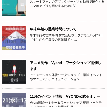
スマートフォンのアプリやサービスを動画で紹介する
スマホアプリを紹介するためにV ...
年末年始の営業時間について
年末年始の営業時間 株式会社ウェブデモは12月28日
（金）が今年最後の営業日です ...
アニメ制作 Vyond ワークショップ開催し
ます
アニメーション体験ワークショップ 開催 イベント
やマニュアル、コミュニケーション ...
11月のイベント情報 VYOND公式セミナー
Vyond紹介セミナー＆ワークショップ 動画マーケテ
ィングツールとして世界で注目 ...