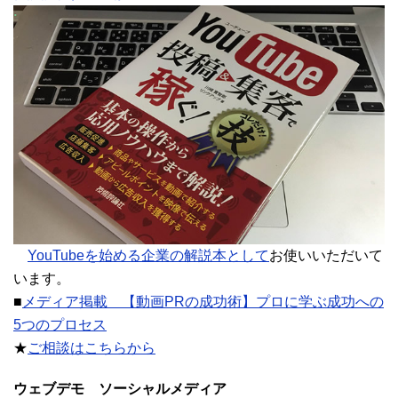
YouTubeを始める企業の解説本として
お使いいただいて
います。
■
メディア掲載 【動画PRの成功術】プロに学ぶ成功への
5つのプロセス
★
ご相談はこちらから
ウェブデモ ソーシャルメディア