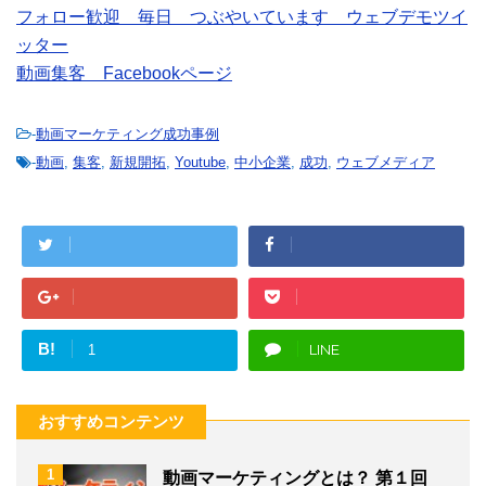
フォロー歓迎 毎日 つぶやいています ウェブデモツイ
ッター
動画集客 Facebookページ
-
動画マーケティング成功事例
-
動画
,
集客
,
新規開拓
,
Youtube
,
中小企業
,
成功
,
ウェブメディア
B!
LINE
1
おすすめコンテンツ
1
動画マーケティングとは？ 第１回