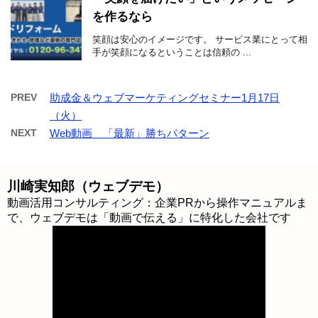
を作るなら
笑顔は安心のイメージです。 サービス業にとって相
手が笑顔になるということは信頼の ...
PREV
助成金＆ウェブマーケティングセミナー1月17日
（火）
NEXT
Web動画 「最新」勝ちパターン
川崎実知郎（ウェブデモ）
動画活用コンサルティング：企業PRから操作マニュアルま
で、ウェブデモは「動画で伝える」に特化した会社です