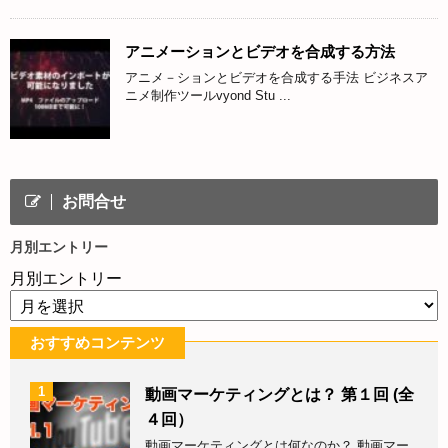
アニメーションとビデオを合成する方法
アニメ－ションとビデオを合成する手法 ビジネスア
ニメ制作ツールvyond Stu ...
お問合せ
月別エントリー
月別エントリー
おすすめコンテンツ
1
動画マーケティングとは？ 第１回 (全
４回）
動画マーケティングとは何なのか？ 動画マー