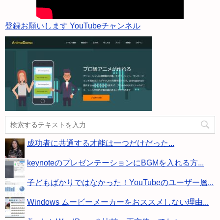
登録お願いします YouTubeチャンネル
成功者に共通する才能は一つだけだった...
keynoteのプレゼンテーションにBGMを入れる方...
子どもばかりではなかった！YouTubeのユーザー層...
Windows ムービーメーカーをおススメしない理由...