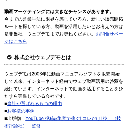
動画マーケティングには大きなチャンスがあります。
今までの営業手法に限界を感じている方、新しい販売開拓
ルートを探している方、動画を活用したいとお考えの方は
是非当社 ウェブデモまでお尋ねください。
お問合せペー
ジはこちら
株式会社ウェブデモとは
ウェブデモは2003年に動画マニュアルソフトを販売開始
して以来、インターネット経由でウェブ動画活用の啓蒙を
続けています。インターネットで動画を活用することをひ
たすら実践している会社です。
■
当社が選ばれる５つの理由
■
お客様の事例
■出版物
YouTube 投稿&集客で稼ぐ! コレだけ! 技 （技
術評論社） 監修