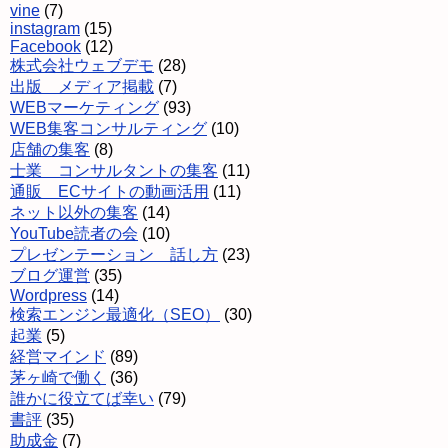
vine
(7)
instagram
(15)
Facebook
(12)
株式会社ウェブデモ
(28)
出版 メディア掲載
(7)
WEBマーケティング
(93)
WEB集客コンサルティング
(10)
店舗の集客
(8)
士業 コンサルタントの集客
(11)
通販 ECサイトの動画活用
(11)
ネット以外の集客
(14)
YouTube読者の会
(10)
プレゼンテーション 話し方
(23)
ブログ運営
(35)
Wordpress
(14)
検索エンジン最適化（SEO）
(30)
起業
(5)
経営マインド
(89)
茅ヶ崎で働く
(36)
誰かに役立てば幸い
(79)
書評
(35)
助成金
(7)