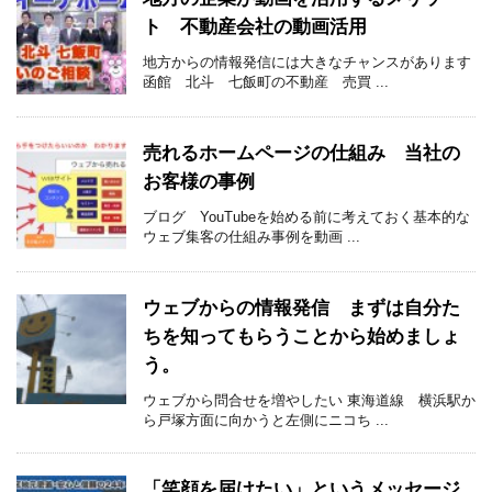
ト 不動産会社の動画活用
地方からの情報発信には大きなチャンスがあります
函館 北斗 七飯町の不動産 売買 ...
売れるホームページの仕組み 当社の
お客様の事例
ブログ YouTubeを始める前に考えておく基本的な
ウェブ集客の仕組み事例を動画 ...
ウェブからの情報発信 まずは自分た
ちを知ってもらうことから始めましょ
う。
ウェブから問合せを増やしたい 東海道線 横浜駅か
ら戸塚方面に向かうと左側にニコち ...
「笑顔を届けたい」というメッセージ