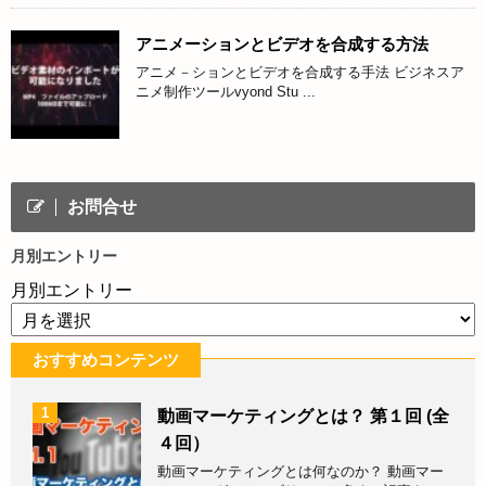
アニメーションとビデオを合成する方法
アニメ－ションとビデオを合成する手法 ビジネスア
ニメ制作ツールvyond Stu ...
お問合せ
月別エントリー
月別エントリー
おすすめコンテンツ
1
動画マーケティングとは？ 第１回 (全
４回）
動画マーケティングとは何なのか？ 動画マー