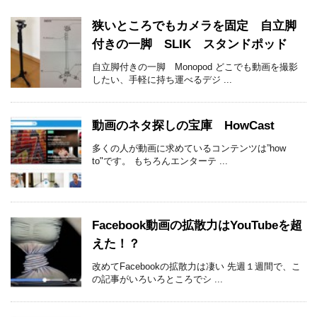
狭いところでもカメラを固定 自立脚
付きの一脚 SLIK スタンドポッド
自立脚付きの一脚 Monopod どこでも動画を撮影
したい、手軽に持ち運べるデジ ...
動画のネタ探しの宝庫 HowCast
多くの人が動画に求めているコンテンツは”how
to"です。 もちろんエンターテ ...
Facebook動画の拡散力はYouTubeを超
えた！？
改めてFacebookの拡散力は凄い 先週１週間で、こ
の記事がいろいろところでシ ...