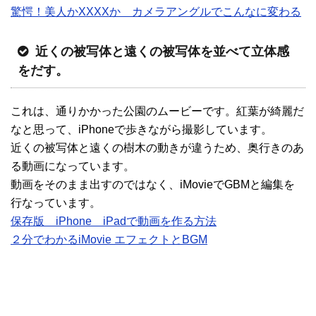
驚愕！美人かXXXXか カメラアングルでこんなに変わる
近くの被写体と遠くの被写体を並べて立体感
をだす。
これは、通りかかった公園のムービーです。紅葉が綺麗だ
なと思って、iPhoneで歩きながら撮影しています。
近くの被写体と遠くの樹木の動きが違うため、奥行きのあ
る動画になっています。
動画をそのまま出すのではなく、iMovieでGBMと編集を
行なっています。
保存版 iPhone iPadで動画を作る方法
２分でわかるiMovie エフェクトとBGM