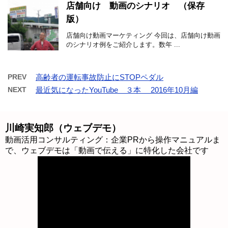
店舗向け 動画のシナリオ （保存
版）
店舗向け動画マーケティング 今回は、店舗向け動画
のシナリオ例をご紹介します。数年 ...
PREV
高齢者の運転事故防止にSTOPペダル
NEXT
最近気になったYouTube ３本 2016年10月編
川崎実知郎（ウェブデモ）
動画活用コンサルティング：企業PRから操作マニュアルま
で、ウェブデモは「動画で伝える」に特化した会社です