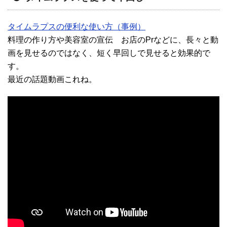
タイムラプスの便利な使い方（事例）
料理の作り方や美容室の宣伝 お店のPrなどに、長々と動
画を見せるのではなく、短く早回しで見せると効果的で
す。
最近の話題動画これね。