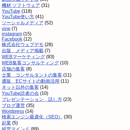
機材 ソフトウェア
(31)
YouTube
(118)
YouTube使い方
(41)
ソーシャルメディア
(52)
vine
(7)
instagram
(15)
Facebook
(12)
株式会社ウェブデモ
(28)
出版 メディア掲載
(7)
WEBマーケティング
(93)
WEB集客コンサルティング
(10)
店舗の集客
(8)
士業 コンサルタントの集客
(11)
通販 ECサイトの動画活用
(11)
ネット以外の集客
(14)
YouTube読者の会
(10)
プレゼンテーション 話し方
(23)
ブログ運営
(35)
Wordpress
(14)
検索エンジン最適化（SEO）
(30)
起業
(5)
経営マインド
(89)