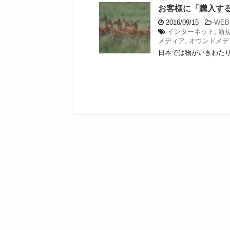
お客様に「購入す
2016/09/15
-
WE
インターネット
,
新
メディア
,
オウンドメデ
日本では物がいきわたり