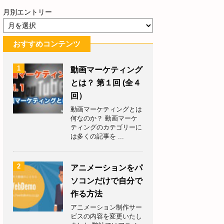
月別エントリー
おすすめコンテンツ
1
動画マーケティング
とは？ 第１回 (全４
回）
動画マーケティングとは
何なのか？ 動画マーケ
ティングのカテゴリーに
は多くの記事を ...
2
アニメーションをパ
ソコンだけで自分で
作る方法
アニメーション制作サー
ビスの内容を変更いたし