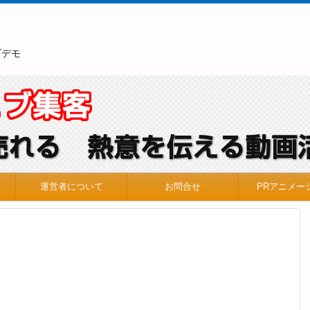
ブデモ
運営者について
お問合せ
PRアニメー