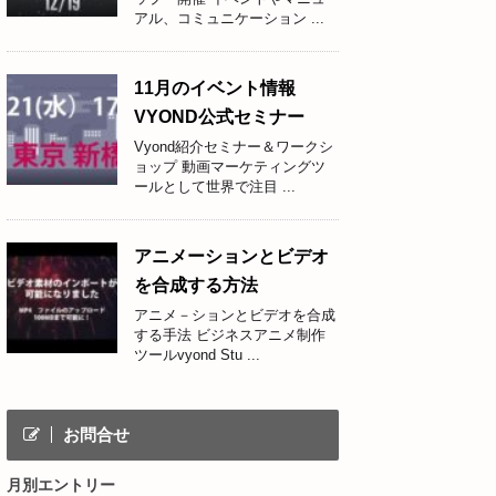
アル、コミュニケーション ...
11月のイベント情報
VYOND公式セミナー
Vyond紹介セミナー＆ワークシ
ョップ 動画マーケティングツ
ールとして世界で注目 ...
アニメーションとビデオ
を合成する方法
アニメ－ションとビデオを合成
する手法 ビジネスアニメ制作
ツールvyond Stu ...
お問合せ
月別エントリー