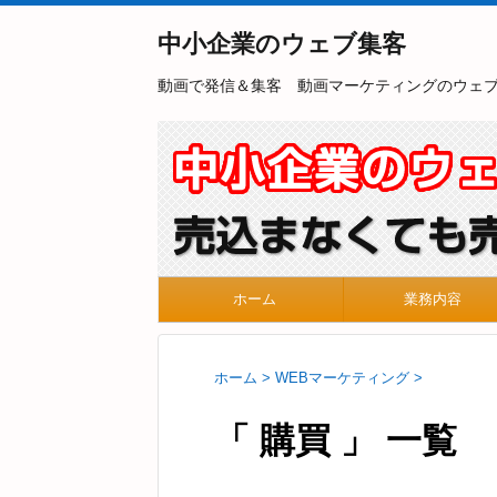
中小企業のウェブ集客
動画で発信＆集客 動画マーケティングのウェ
ホーム
業務内容
ホーム
>
WEBマーケティング
>
「 購買 」 一覧