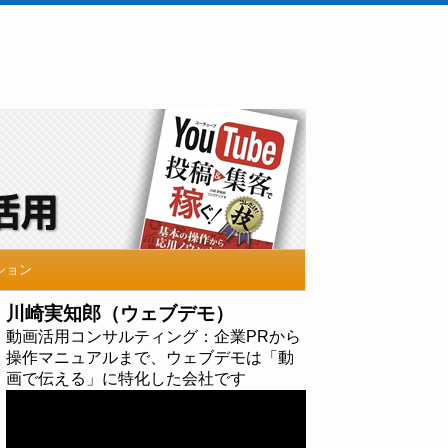
ション
川崎実知郎（ウェブデモ）
動画活用コンサルティング：企業PRから
操作マニュアルまで、ウェブデモは「動
画で伝える」に特化した会社です