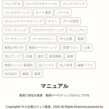
ウェブデモ
ウェブマスターツール
ウェブメディア
コンサルティング
サイト運営
シナリオ
ダイレクトマーケティング
チラシ
データ管理
ブランディング
ブログマーケティング
マニュアル
マーケティング
メールマガジン
中小企業
動画
動画の作り方
動画マーケティング
営業リスト
士業
売上アップ
店舗
成功
新規開拓
検索
検索エンジン最適化
法人リスト
法人名簿
編集ソフト
自己紹介
解析
集客
マニュアル
動画で発信＆集客 動画マーケティングのウェブデモ
Copyright© 中小企業のウェブ集客 , 2026 All Rights Reserved.
powered by