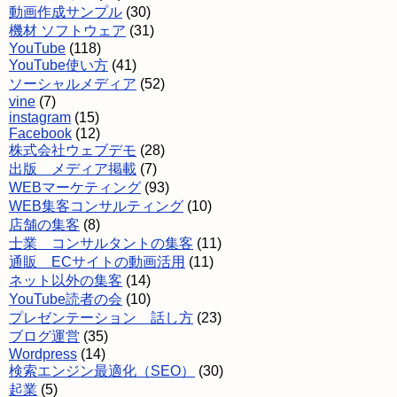
動画作成サンプル
(30)
機材 ソフトウェア
(31)
YouTube
(118)
YouTube使い方
(41)
ソーシャルメディア
(52)
vine
(7)
instagram
(15)
Facebook
(12)
株式会社ウェブデモ
(28)
出版 メディア掲載
(7)
WEBマーケティング
(93)
WEB集客コンサルティング
(10)
店舗の集客
(8)
士業 コンサルタントの集客
(11)
通販 ECサイトの動画活用
(11)
ネット以外の集客
(14)
YouTube読者の会
(10)
プレゼンテーション 話し方
(23)
ブログ運営
(35)
Wordpress
(14)
検索エンジン最適化（SEO）
(30)
起業
(5)