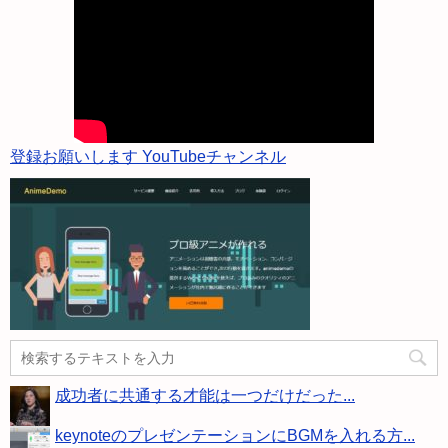
登録お願いします YouTubeチャンネル
成功者に共通する才能は一つだけだった...
keynoteのプレゼンテーションにBGMを入れる方...