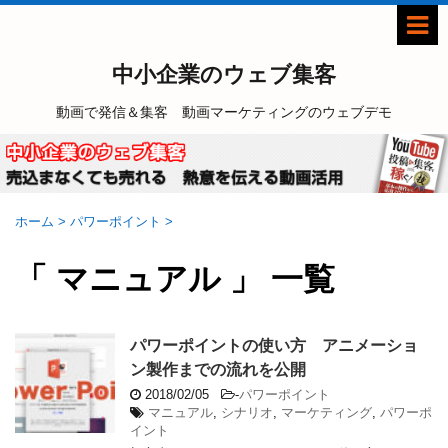
中小企業のウェブ集客
動画で発信＆集客 動画マーケティングのウェブデモ
ホーム
>
パワーポイント
>
「 マニュアル 」 一覧
パワーポイントの使い方 アニメーショ
ン製作までの流れを公開
2018/02/05
-
パワーポイント
マニュアル
,
シナリオ
,
マーケティング
,
パワーポ
イント